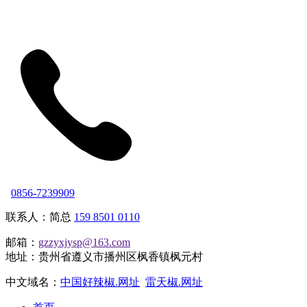
0856-7239909
联系人：简总
159 8501 0110
邮箱：
gzzyxjysp@163.com
地址：贵州省遵义市播州区枫香镇枫元村
中文域名：
中国好辣椒.网址
雷天椒.网址