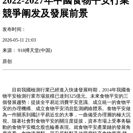
2022-2027年中國食物平安行業
競爭阐发及發展前景
发布时间：
2026-05-11 21:03
来源： 918搏天堂(中国)
原创
目前我國檢測行業已經進入快速發展時期，2014年我國食
物平安檢測行業市場規模已達到325億元。未來食物平安的三
個發展趨勢：提拔全平易近消費平安意識、成立統一的食物平
安的办理機構、成立食物平安消息監測網絡體系。食物平安做
為一件關系到國計平易近生的大事，一曲備受办理層的極大沉
視。隨著社會對食物平安的關注度提拔，資本市場上受事务驅
動的食物平安概念股也輪番表現。就食物平安產業鏈的發展角