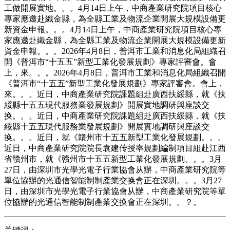
工做開展實地。。。4月14日上午，中商產業研究院項目核心
專家應邀赴織金縣，為全縣工業及物流企業開展大規模設備更
新資金申報。。。4月14日上午，中商產業研究院項目核心專
家應邀赴織金縣，為全縣工業及物流企業開展大規模設備更新
資金申報。。。2026年4月8日，普洱市工業和消息化局組織召
開《普洱市“十五五”新型工業化發展規劃》專家評審會。會
上，來。。。2026年4月8日，普洱市工業和消息化局組織召開
《普洱市“十五五”新型工業化發展規劃》專家評審會。會上，
來。。。近日，中商產業研究院課題組赴廣西扶綏縣，就《扶
綏縣十五五現代服務業發展規劃》開展實地調研與座談交
换。。。近日，中商產業研究院課題組赴廣西扶綏縣，就《扶
綏縣十五五現代服務業發展規劃》開展實地調研與座談交
换。。。近日，就《贛州市十五五新型工業化發展規劃。。。
近日，中商產業研究院院長袁建传授率規劃編制項目組赴江西
省贛州市，就《贛州市十五五新型工業化發展規劃。。。3月
27日，由深圳市光學光電子行業協會从辦，中商產業研究院等
單位協辦的光通信智能制制產業交换會正在深圳。。。3月27
日，由深圳市光學光電子行業協會从辦，中商產業研究院等單
位協辦的光通信智能制制產業交换會正在深圳。。？。