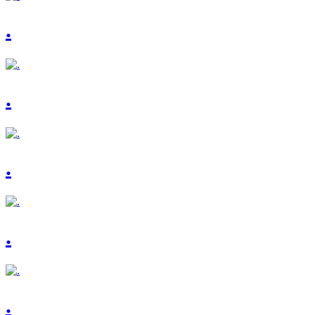
.
.
.
.
.