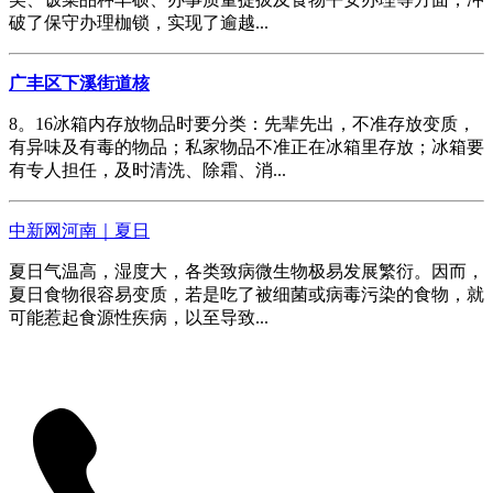
破了保守办理枷锁，实现了逾越...
广丰区下溪街道核
8。16冰箱内存放物品时要分类：先辈先出，不准存放变质，
有异味及有毒的物品；私家物品不准正在冰箱里存放；冰箱要
有专人担任，及时清洗、除霜、消...
中新网河南｜夏日
夏日气温高，湿度大，各类致病微生物极易发展繁衍。因而，
夏日食物很容易变质，若是吃了被细菌或病毒污染的食物，就
可能惹起食源性疾病，以至导致...