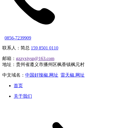
0856-7239909
联系人：简总
159 8501 0110
邮箱：
gzzyxjysp@163.com
地址：贵州省遵义市播州区枫香镇枫元村
中文域名：
中国好辣椒.网址
雷天椒.网址
首页
关于我们