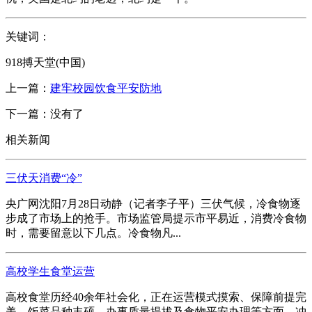
关键词：
918搏天堂(中国)
上一篇：
建牢校园饮食平安防地
下一篇：没有了
相关新闻
三伏天消费“冷”
央广网沈阳7月28日动静（记者李子平）三伏气候，冷食物逐
步成了市场上的抢手。市场监管局提示市平易近，消费冷食物
时，需要留意以下几点。冷食物凡...
高校学生食堂运营
高校食堂历经40余年社会化，正在运营模式摸索、保障前提完
美、饭菜品种丰硕、办事质量提拔及食物平安办理等方面，冲