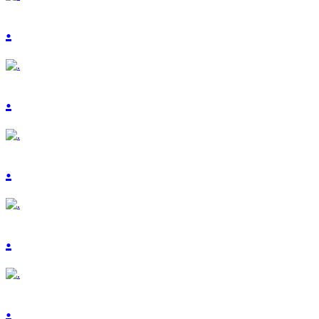
.
.
.
.
.