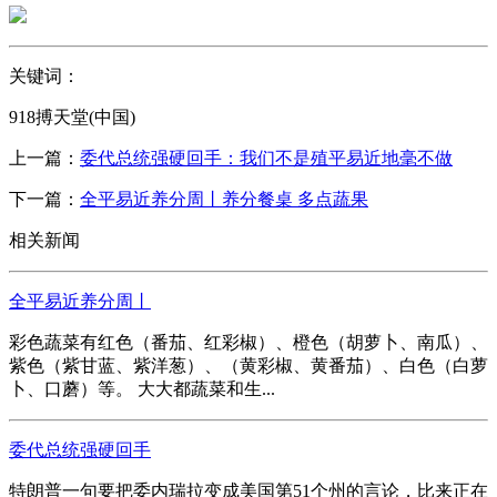
关键词：
918搏天堂(中国)
上一篇：
委代总统强硬回手：我们不是殖平易近地毫不做
下一篇：
全平易近养分周丨养分餐桌 多点蔬果
相关新闻
全平易近养分周丨
彩色蔬菜有红色（番茄、红彩椒）、橙色（胡萝卜、南瓜）、
紫色（紫甘蓝、紫洋葱）、（黄彩椒、黄番茄）、白色（白萝
卜、口蘑）等。 大大都蔬菜和生...
委代总统强硬回手
特朗普一句要把委内瑞拉变成美国第51个州的言论，比来正在