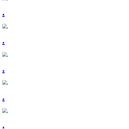
.
.
.
.
.