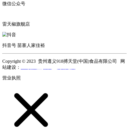
微信公众号
雷天椒旗舰店
抖音号 苗寨人家佳裕
Copyright © 2023 贵州遵义918搏天堂(中国)食品有限公司 网
站建设：
918搏天堂(中国)
网站地图
营业执照