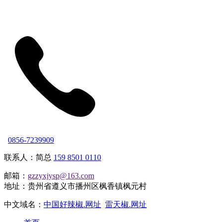
0856-7239909
联系人：简总
159 8501 0110
邮箱：
gzzyxjysp@163.com
地址：贵州省遵义市播州区枫香镇枫元村
中文域名：
中国好辣椒.网址
雷天椒.网址