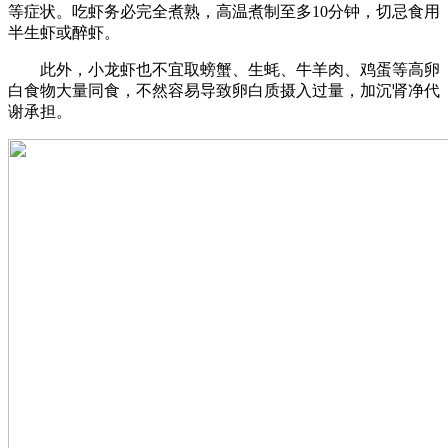
等症状。吃虾务必完全煮熟，高温煮制至多10分钟，切忌食用
半生虾或醉虾。
此外，小龙虾也不宜取螃蟹、生蚝、牛羊肉、鸡蛋等高卵
白食物大量同食，不然容易导致卵白质摄入过量，加沉肾净代
谢承担。