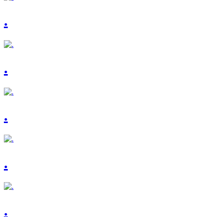
.
.
.
.
.