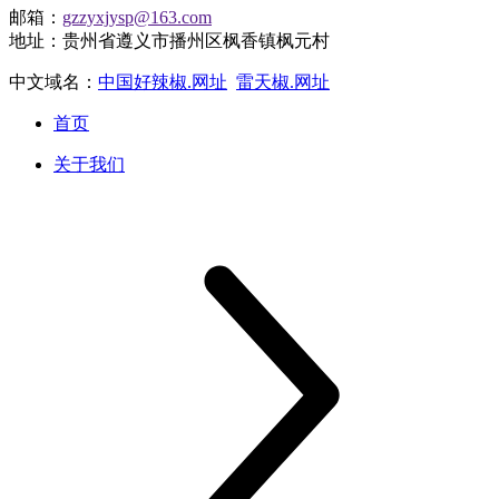
邮箱：
gzzyxjysp@163.com
地址：贵州省遵义市播州区枫香镇枫元村
中文域名：
中国好辣椒.网址
雷天椒.网址
首页
关于我们