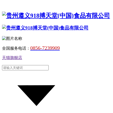
0856-7239909
全国服务电话：
天猫旗舰店