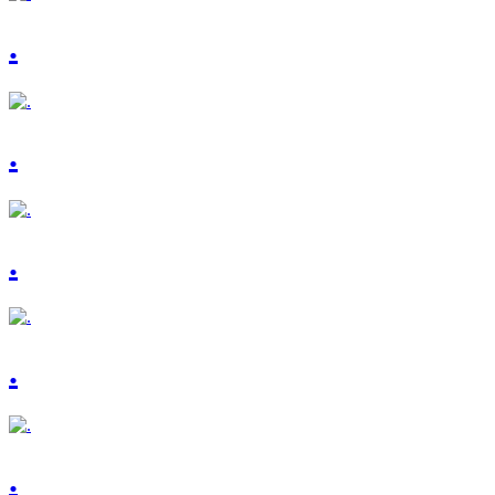
.
.
.
.
.