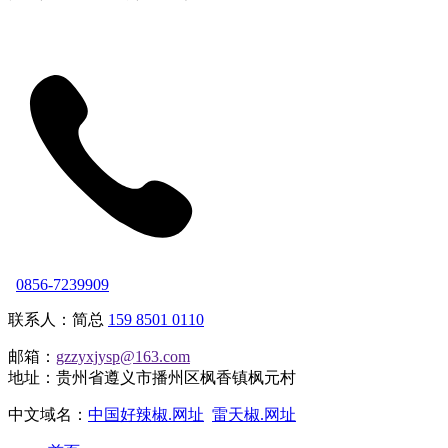
0856-7239909
联系人：简总
159 8501 0110
邮箱：
gzzyxjysp@163.com
地址：贵州省遵义市播州区枫香镇枫元村
中文域名：
中国好辣椒.网址
雷天椒.网址