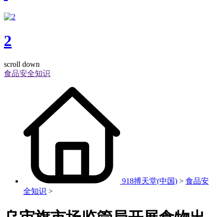
2
scroll down
食品安全知识
918搏天堂(中国)
>
食品安
全知识
>