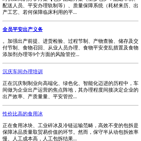
配送人员、平安办理轨制等）、质量保障系统（耗材来历、出
产工艺、若何保障临床利用的平...
全员平安出产义务
。加强出产前提、进货检验、过程节制、产物查验、储存及交
付节制、食物召回、从业人员办理、食物平安变乱措置及食物
添加剂办理等9个方面的风险管控...
沉庆车间办理培训
正在沉庆制制业向高端化、绿色化、智能化迈进的历程中，车
间做为企业出产运营的焦点阵地，其办理程度间接决定企业的
出产效率、产质量量、平安管控...
性价比高的食用冰
正在食用冰块、工业碎冰及冷链运输范畴，高效不变的包拆是
保障冰品质量取贸易价值的环节。然而，保守半从动包拆效率
慢、人工成本高，人工包拆结果...