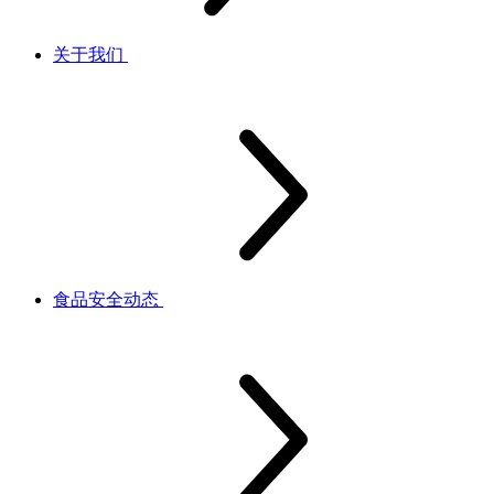
关于我们
食品安全动态