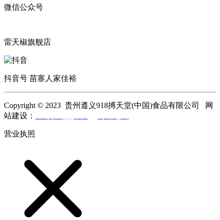
微信公众号
雷天椒旗舰店
抖音号 苗寨人家佳裕
Copyright © 2023 贵州遵义918搏天堂(中国)食品有限公司 网
站建设：
918搏天堂(中国)
网站地图
营业执照