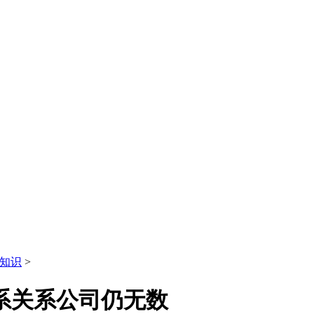
知识
>
联系关系公司仍无数