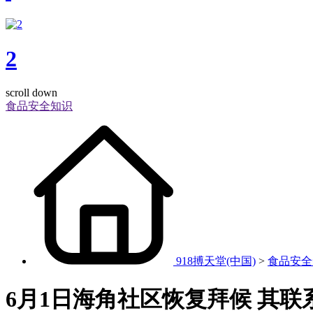
2
scroll down
食品安全知识
918搏天堂(中国)
>
食品安全
6月1日海角社区恢复拜候 其