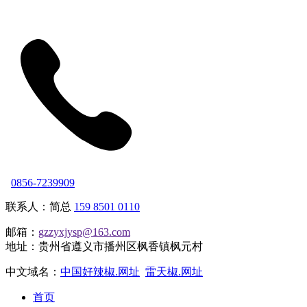
0856-7239909
联系人：简总
159 8501 0110
邮箱：
gzzyxjysp@163.com
地址：贵州省遵义市播州区枫香镇枫元村
中文域名：
中国好辣椒.网址
雷天椒.网址
首页