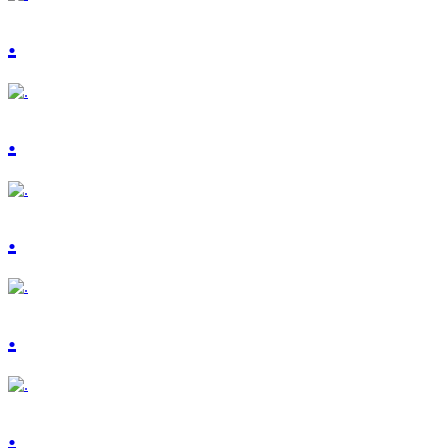
.
.
.
.
.