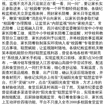
视。监视不克不及只逗留正在“看一看、问一问”，要让家长实
正参取进来，让“校园餐”的每一个环节都经得起查验。各级纪
检监察机关立异监视体例，用好家长陪餐、家长日等监视抓
手，鞭策“校园餐”消息化平台向家长，以家长切身参取打破
“校园餐”办理围墙，让监管从“内部监视”转向“家校共监”。常
态陪餐，让监视融入日常。四川省纪委监委鞭策印发中小学校
家长陪餐工做、规范中小学校家长陪餐工做提醒，对学校和教
育部分工做职责、家长的权利予以规范，并将校园炊事监视家
长委员会、家长陪餐轨制落实环境纳入省“校园餐”专项督查的
沉点事项。聪慧赋能，让监视随时随地。各级纪检监察机关鞭
策本能机能部分用好聪慧监视利器，督促各地各校将“明厨亮
灶”系统接入家长手机端，实现监视关口前移。凌晨5点50分摆
布，一辆冷链车慢慢驶入江苏省锡山高级中学尝试学校。配送
员和食堂担任人一同打开车厢，细心查抄运输、车厢温度，当
面查对菜品规格、数量、出产日期，确认无误后现场签收，并
将食材照片、验收记实同步上传至“无锡阳光食堂”聪慧监管平
台。打开“灵锡”APP，点击“无锡阳光食堂”模块，方才上传的
食材验收消息、食堂后厨及时画面一目了然。无锡市纪委监委
督促搭建多渠道登录的“阳光食堂”聪慧监管平台，实现食材采
购智能配送、后厨操做视频监管、每日餐食影像公示、家长线
上互动评价四项功能。平台不只接入全市2000多校园食堂监管