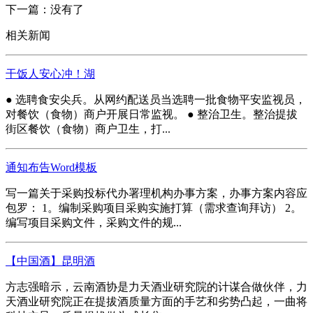
下一篇：没有了
相关新闻
干饭人安心冲！湖
● 选聘食安尖兵。从网约配送员当选聘一批食物平安监视员，
对餐饮（食物）商户开展日常监视。 ● 整治卫生。整治提拔
街区餐饮（食物）商户卫生，打...
通知布告Word模板
写一篇关于采购投标代办署理机构办事方案，办事方案内容应
包罗： 1。编制采购项目采购实施打算（需求查询拜访） 2。
编写项目采购文件，采购文件的规...
【中国酒】昆明酒
方志强暗示，云南酒协是力天酒业研究院的计谋合做伙伴，力
天酒业研究院正在提拔酒质量方面的手艺和劣势凸起，一曲将