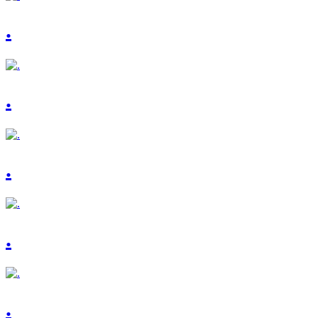
.
.
.
.
.