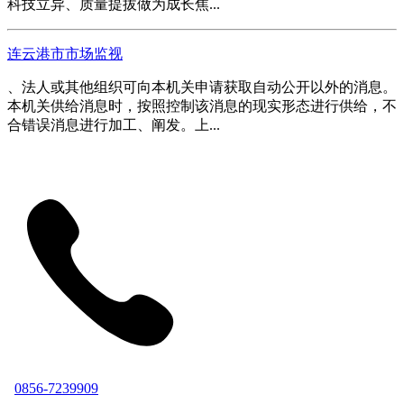
科技立异、质量提拔做为成长焦...
连云港市市场监视
、法人或其他组织可向本机关申请获取自动公开以外的消息。
本机关供给消息时，按照控制该消息的现实形态进行供给，不
合错误消息进行加工、阐发。上...
0856-7239909