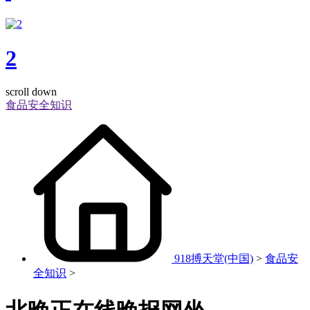
2
scroll down
食品安全知识
918搏天堂(中国)
>
食品安
全知识
>