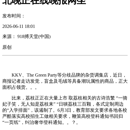
北晚正在线晚报网坐
发布时间：
2026-06-11 18:01
来源： 918搏天堂(中国)
原创
KKV、The Green Party等分歧品牌的杂货调集店，近日，
商报记者走访发觉，盲盒及毛绒等具备潮玩属性的商品，正大
面积占领货。。。
比来，荔枝正正在大量上市 取荔枝相关的古诗浩繁 “一骑
妃子笑，无人知是荔枝来” “日啖荔枝三百颗，各式定制周边
的“入学排面”，该遏制了。6月3日，教育部发文要求各地各校
严酷落实高校招生工做相关要求，鞭策高校登科通知书回归
“一页纸”，纠治奢华登科通知。。？。