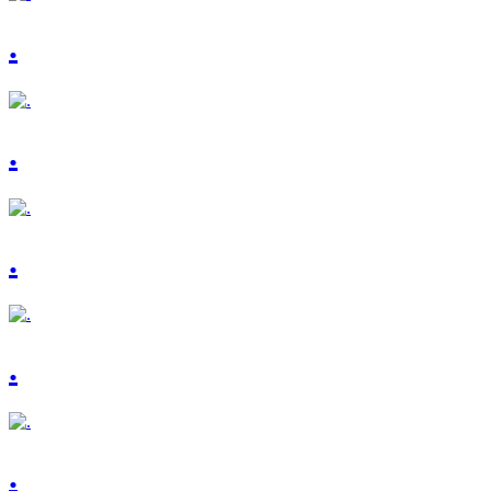
.
.
.
.
.