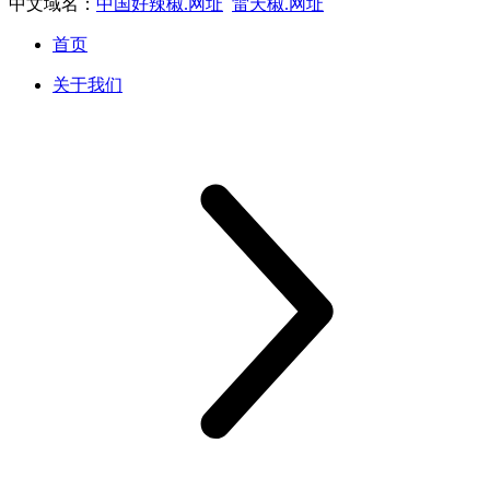
中文域名：
中国好辣椒.网址
雷天椒.网址
首页
关于我们