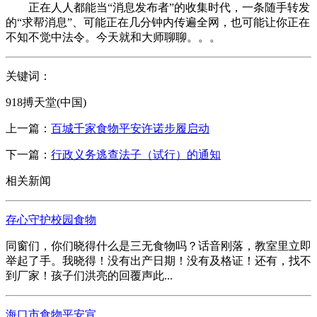
正在人人都能当“消息发布者”的收集时代，一条随手转发
的“求帮消息”、可能正在几分钟内传遍全网，也可能让你正在
不知不觉中法令。今天就和大师聊聊。。。
关键词：
918搏天堂(中国)
上一篇：
百城千家食物平安许诺步履启动
下一篇：
行政义务逃查法子（试行）的通知
相关新闻
存心守护校园食物
同窗们，你们晓得什么是三无食物吗？话音刚落，教室里立即
举起了手。我晓得！没有出产日期！没有及格证！还有，找不
到厂家！孩子们洪亮的回覆声此...
海口市食物平安宣