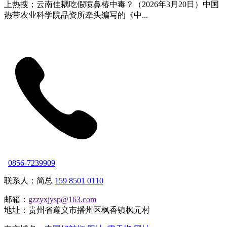
上热搜；云南佳耦吃假喷鼻椿中毒？（2026年3月20日）中国
热带农业科学院品资所牵头编写的《中...
0856-7239909
联系人：简总
159 8501 0110
邮箱：
gzzyxjysp@163.com
地址：贵州省遵义市播州区枫香镇枫元村