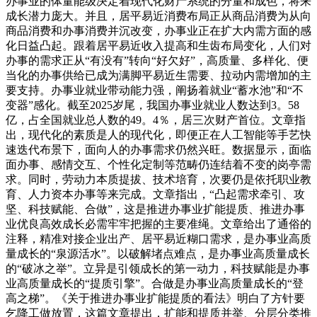
办事业的体量能级决定着现代化财产系统的分量和成色，将来
成长潜力庞大。并且，居平易近消费布局正从商品消费为从向
商品消费和办事消费并沉改变，办事业正在扩大内需方面的感
化日益凸起。跟着居平易近收入提高和生齿布局变化，人们对
办事的需求正从“有没有”转向“好欠好”，高质量、多样化、便
当化的办事供给已成为满脚平易近生需要、拉动内需增加的主
要支持。办事业就业带动能力强，阐扬着就业“蓄水池”和“不
变器”感化。截至2025岁尾，我国办事业就业人数达到3。58
亿，占全国就业总人数的49。4％，居三次财产首位。文章指
出，现代化的素质是人的现代化，即便正在人工智能等手艺快
速迭代布景下，面向人的办事需求仍然兴旺。数据显示，面临
面办事、感情交互、个性化定制等范畴仍连结着不变的岗亭需
求。同时，劳动力本质提拔、技术培育，次要仍是依托职业教
育、人力资本办事等来完成。文章指出，“凸起需求牵引、攻
坚、科技赋能、合做”，这是推进办事业扩能提质、推进办事
业优良高效成长必需牢牢把握的主要准绳。文章给出了通俗的
注释，精准对接企业出产、居平易近糊口需求，是办事业高质
量成长的“泉源活水”。以破解堵点难点，是办事业高质量成长
的“破冰之举”。立异是引领成长的第一动力，科技赋能是办事
业高质量成长的“提质引擎”。合做是办事业高质量成长的“登
高之梯”。《关于推进办事业扩能提质的看法》明白了方针要
乞降工做放置，这篇文章提出，扩能和提质并举、分层分类推