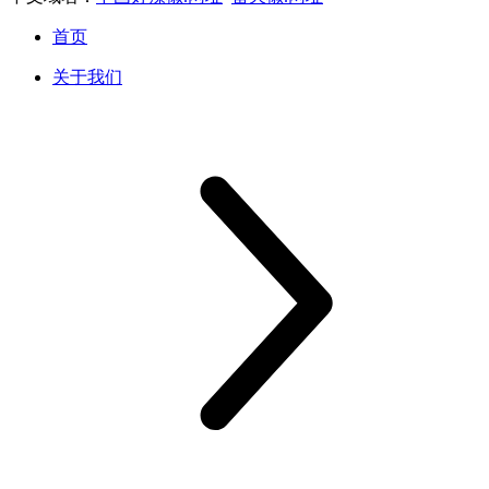
首页
关于我们