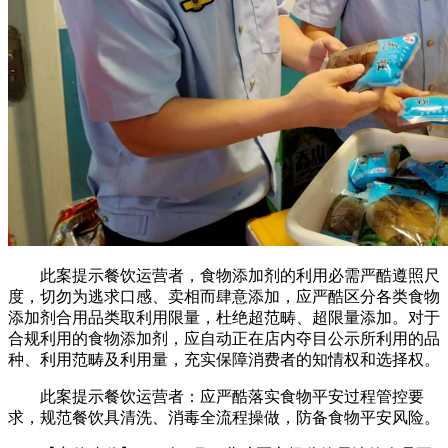
此案提示餐饮运营者，食物添加剂的利用必需严酷遵照尺
度，切勿为逃求口感、卖相而肆意添加，应严酷区分各类食物
添加剂合用品类取利用限量，杜绝超范畴、超限量添加。对于
合规利用的食物添加剂，应自动正在店内夺目公示所利用的品
种、利用范畴及利用量，充实保障消费者的知情权和选择权。
此案提示餐饮运营者：应严酷落实食物平安过程管控要
求，规范餐饮具清洗、消毒全流程操做，防备食物平安风险。