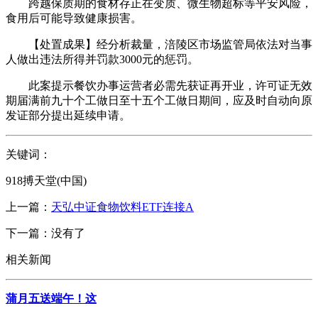
跨越保质期的食材存正在变质、微生物超标等平安风险，
食用后可能导致健康损害。
【处置成果】经分析裁量，涪陵区市场监管局依法对当事
人做出违法所得并罚款3000元的惩罚。
此案提示餐饮办事运营者必需先获证再开业，许可证无效
期届满前九十个工做日至十五个工做日期间，应及时自动向原
发证部分提出延续申请。
关键词：
918搏天堂(中国)
上一篇：
天弘中证食物饮料ETF连接A
下一篇：没有了
相关新闻
蒲月五送端午！这