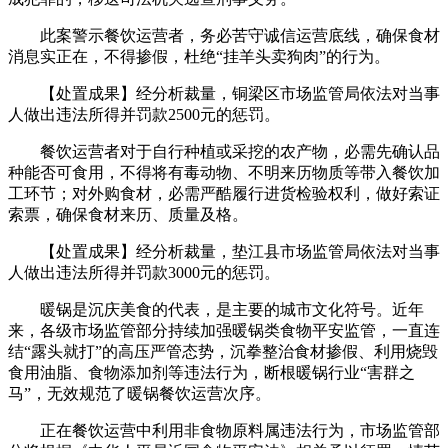
此案警示餐饮运营者，务必苦守诚信运营底线，确保食材
消息实正在，不得掺假，杜绝“挂羊头卖狗肉”的行为。
【处置成果】经分析裁量，铜梁区市场监管局依法对当事
人做出违法所得并罚款2500元的惩罚。
餐饮运营者对于自行种植或采挖的农产物，必需先确认品
种能否可食用，不得将有毒动物、不明来历物质等带入餐饮加
工环节；对外购食材，必需严酷履行进货检验权利，做好索证
索票，确保食材来历、质量及格。
【处置成果】经分析裁量，垫江县市场监管局依法对当事
人做出违法所得并罚款3000元的惩罚。
暖锅是沉庆美食的代表，是主要的城市文化符号。近年
来，各级市场监管部分持续加强暖锅类食物平安监管，一直连
结“露头就打”的高压严管态势，沉拳整治食材掺假、利用烧毁
食用油脂、食物添加剂等违法行为，断根暖锅行业“害群之
马”，无效规范了暖锅餐饮运营次序。
正在餐饮运营中利用非食物原料属违法行为，市场监管部