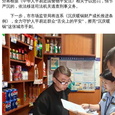
分将根据《中华人平易近国食物平安法》相关予以惩罚，情节
严沉的，依法移送司法机关逃查刑事义务。
下一步，市市场监管局将连系《沉庆暖锅财产成长推进条
例》，全力守护人平易近群众“舌尖上的平安”，擦亮“沉庆暖
锅”这张城市手刺。