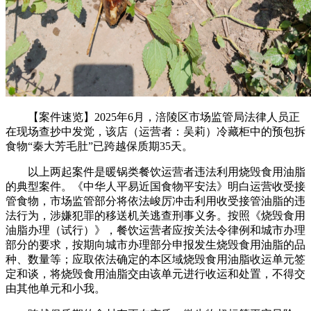
【案件速览】2025年6月，涪陵区市场监管局法律人员正
在现场查抄中发觉，该店（运营者：吴莉）冷藏柜中的预包拆
食物“秦大芳毛肚”已跨越保质期35天。
以上两起案件是暖锅类餐饮运营者违法利用烧毁食用油脂
的典型案件。《中华人平易近国食物平安法》明白运营收受接
管食物，市场监管部分将依法峻厉冲击利用收受接管油脂的违
法行为，涉嫌犯罪的移送机关逃查刑事义务。按照《烧毁食用
油脂办理（试行）》，餐饮运营者应按关法令律例和城市办理
部分的要求，按期向城市办理部分申报发生烧毁食用油脂的品
种、数量等；应取依法确定的本区域烧毁食用油脂收运单元签
定和谈，将烧毁食用油脂交由该单元进行收运和处置，不得交
由其他单元和小我。