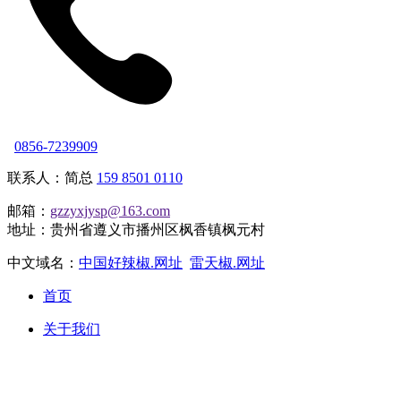
0856-7239909
联系人：简总
159 8501 0110
邮箱：
gzzyxjysp@163.com
地址：贵州省遵义市播州区枫香镇枫元村
中文域名：
中国好辣椒.网址
雷天椒.网址
首页
关于我们