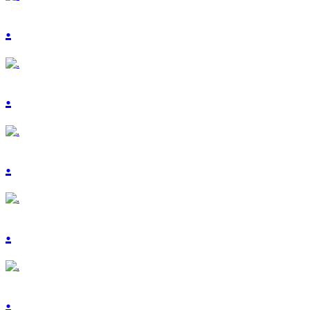
.
.
.
.
.