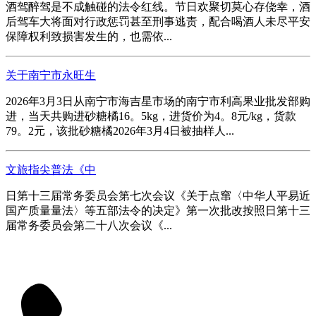
酒驾醉驾是不成触碰的法令红线。节日欢聚切莫心存侥幸，酒
后驾车大将面对行政惩罚甚至刑事逃责，配合喝酒人未尽平安
保障权利致损害发生的，也需依...
关于南宁市永旺生
2026年3月3日从南宁市海吉星市场的南宁市利高果业批发部购
进，当天共购进砂糖橘16。5kg，进货价为4。8元/kg，货款
79。2元，该批砂糖橘2026年3月4日被抽样人...
文旅指尖普法《中
日第十三届常务委员会第七次会议《关于点窜〈中华人平易近
国产质量量法〉等五部法令的决定》第一次批改按照日第十三
届常务委员会第二十八次会议《...