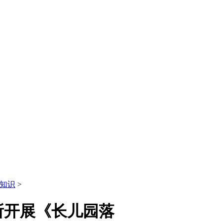
知识
>
所开展《长儿园落