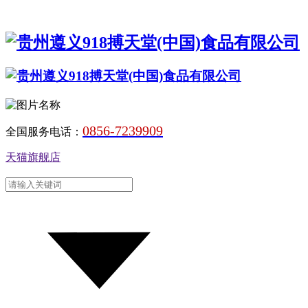
0856-7239909
全国服务电话：
天猫旗舰店