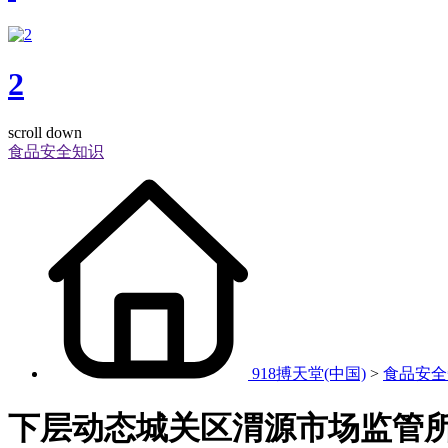
2
scroll down
食品安全知识
918搏天堂(中国)
>
食品安全
下层动态城关区渭源市场监管