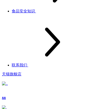
食品安全知识
联系我们
天猫旗舰店
..