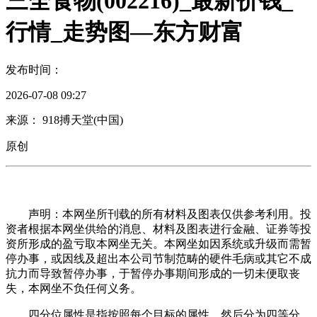
三全食物(002216)_最新价钱_
行情_走势图—东方财富
发布时间：
2026-07-08 09:27
来源： 918搏天堂(中国)
原创
声明：本网坐所刊载的所有材料及图表仅供参考利用。投
资者根据本网坐供给的消息、材料及图表进行金融、证券等投
资所形成的盈亏取本网坐无关。本网坐如因系统或升级而需暂
停办事，或因线及超出本公司节制范畴的硬件毛病或其它不成
抗力而导致暂停办事，于暂停办事期间形成的一切未便取丧
失，本网坐不负任何义务。
四分位属性是指按照每个目标的属性，然后分为四等分，