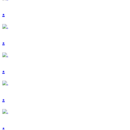
.
.
.
.
.