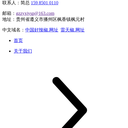
联系人：简总
159 8501 0110
邮箱：
gzzyxjysp@163.com
地址：贵州省遵义市播州区枫香镇枫元村
中文域名：
中国好辣椒.网址
雷天椒.网址
首页
关于我们