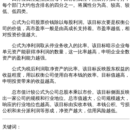
每个部门大约包含排名的四分之一。将属性分为高、较高、较
低、低四类。
公式为公司股票价钱除以每股利润。该目标次要是权衡公
司的价值，高市盈率一般是由高成长支持着。市盈率越低，相
对投资价值越大。
公式为净利润取从停业务收入的比率。该目标暗示企业每
单元资产能获得净利润的数量，这一比率越高，申明企业全数
资产的盈利能力越强。
公式为税后利润取净资产的比率。该目标反映股东权益的
收益程度，用以权衡公司使用自有本钱的效率。目标值越高，
申明投资带来的收益越高。
总市值计较公式为公司总股本乘以市价。该目标侧面反映
出一家公司的规模和行业地位。总市值越大，公司规模越大，
响应的行业地位也越高。该目标由实收本钱、本钱公积、亏损
公积和未分派利润等形成，净资产越大，信用风险越低。
关键词：