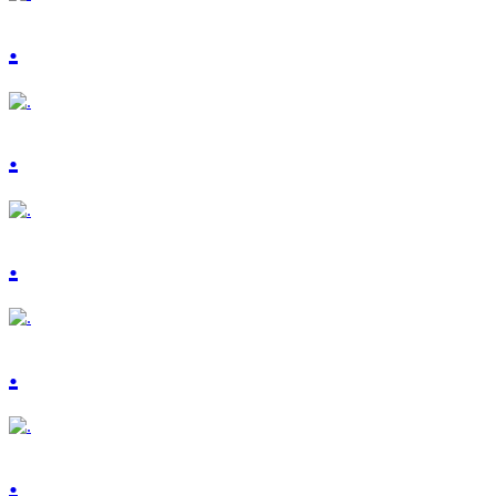
.
.
.
.
.