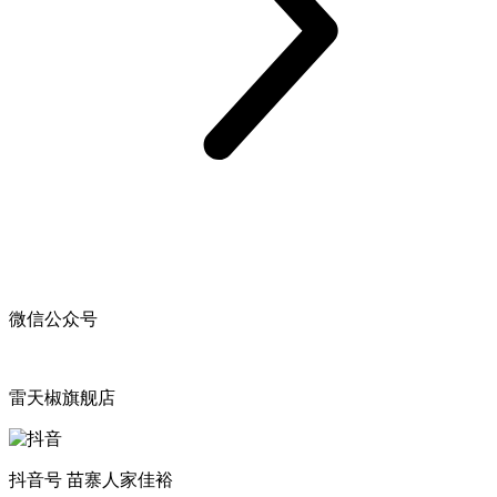
微信公众号
雷天椒旗舰店
抖音号 苗寨人家佳裕