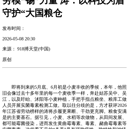
劳模“锡”力量 涛：以科技为盾
守护“大国粮仓
发布时间：
2026-05-08 20:30
来源： 918搏天堂(中国)
原创
即将到来的5月底、6月初是小麦丰收的季候，本年，他照
旧会像过去十多年里的每一个麦收季一样，奔赴姑苏吴中、吴
江，以及盱眙、沭阳等小麦种植，手把手指点粮坐、粮库工做
人员开展实菌毒素检测工做。取以往分歧的是，方才获评2026
年江苏省劳动榜样的涛将步履更果断、干劲更充脚。粮食安满
是的主要基石。据引见，小麦、水稻等农做物，从田间发展、
都可能霉菌侵染，进而发生黄曲霉毒素、毒素、赭曲霉毒素等