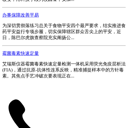
办事保障改善平易
为深切贯彻落练习总关于食物平安四个最严要求，结实推进食
药平安益行专项步履，切实保障辖区群众舌尖上的平安，近
日，陈巴尔虎旗查察院充实阐扬公...
霉菌毒素快速定量
艾瑞斯仪器霉菌毒素快速定量检测一体机采用荧光免疫层析法
(FIA)，通过抗原-抗体性连系反映，精准捕捉样本中的方针毒
素。其焦点手艺冲破次要表现正在...