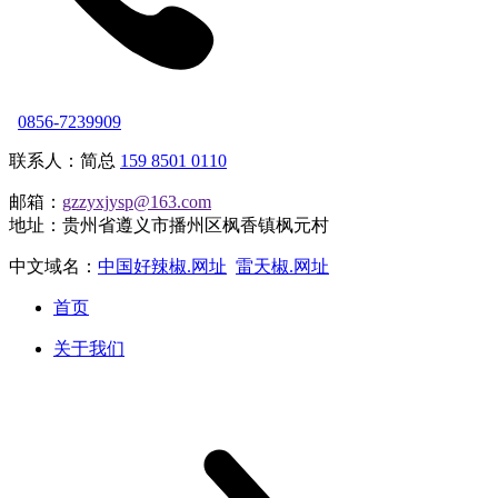
0856-7239909
联系人：简总
159 8501 0110
邮箱：
gzzyxjysp@163.com
地址：贵州省遵义市播州区枫香镇枫元村
中文域名：
中国好辣椒.网址
雷天椒.网址
首页
关于我们