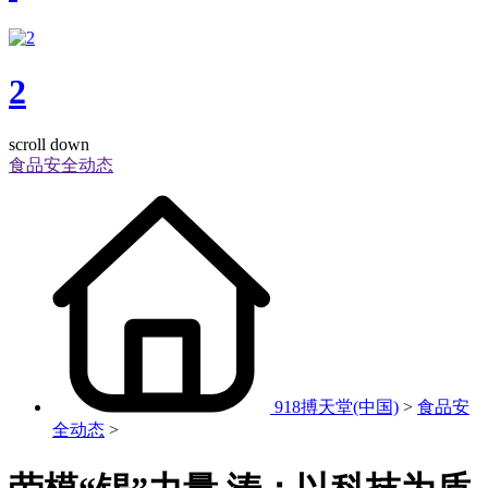
2
scroll down
食品安全动态
918搏天堂(中国)
>
食品安
全动态
>