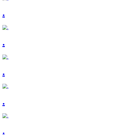
.
.
.
.
.