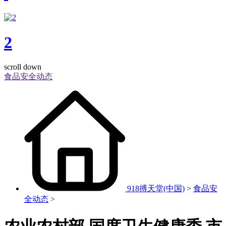
2
scroll down
食品安全动态
918搏天堂(中国)
>
食品安
全动态
>