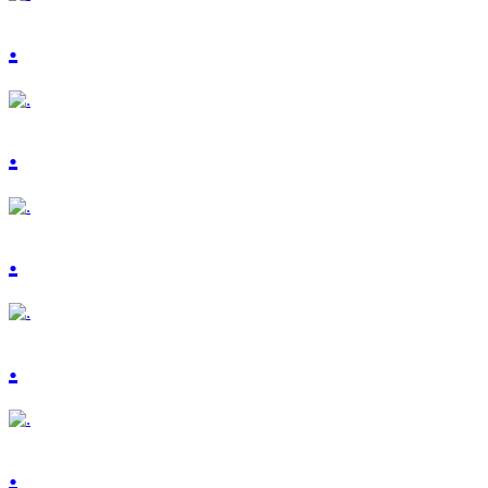
.
.
.
.
.