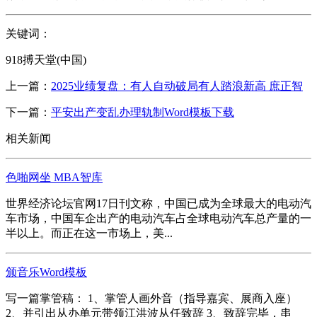
关键词：
918搏天堂(中国)
上一篇：
2025业绩复盘：有人自动破局有人踏浪新高 庶正智
下一篇：
平安出产变乱办理轨制Word模板下载
相关新闻
色啪网坐 MBA智库
世界经济论坛官网17日刊文称，中国已成为全球最大的电动汽
车市场，中国车企出产的电动汽车占全球电动汽车总产量的一
半以上。而正在这一市场上，美...
颁音乐Word模板
写一篇掌管稿： 1、掌管人画外音（指导嘉宾、展商入座）
2、并引出从办单元带领江洪波从任致辞 3、致辞完毕，串