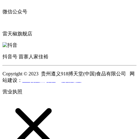
微信公众号
雷天椒旗舰店
抖音号 苗寨人家佳裕
Copyright © 2023 贵州遵义918搏天堂(中国)食品有限公司 网
站建设：
918搏天堂(中国)
网站地图
营业执照