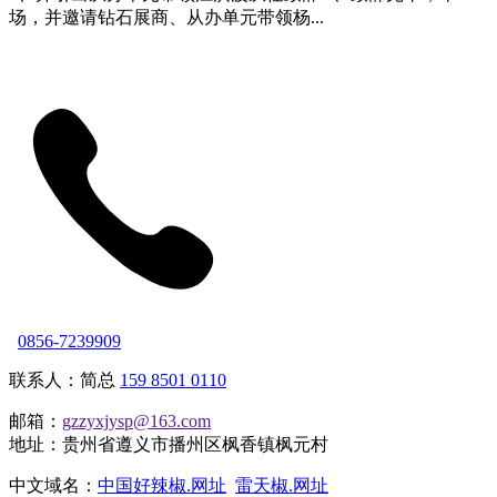
场，并邀请钻石展商、从办单元带领杨...
0856-7239909
联系人：简总
159 8501 0110
邮箱：
gzzyxjysp@163.com
地址：贵州省遵义市播州区枫香镇枫元村
中文域名：
中国好辣椒.网址
雷天椒.网址