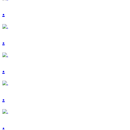
.
.
.
.
.