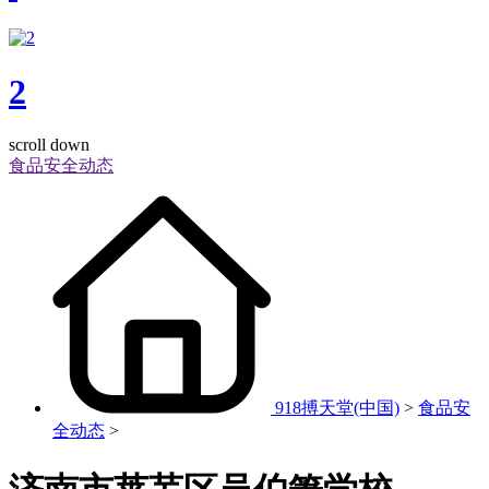
2
scroll down
食品安全动态
918搏天堂(中国)
>
食品安
全动态
>