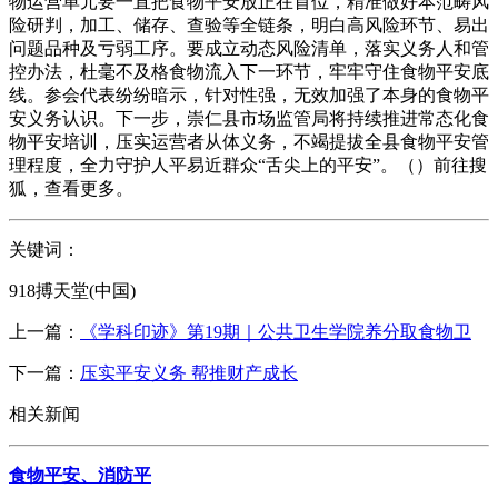
物运营单元要一直把食物平安放正在首位，精准做好本范畴风
险研判，加工、储存、查验等全链条，明白高风险环节、易出
问题品种及亏弱工序。要成立动态风险清单，落实义务人和管
控办法，杜毫不及格食物流入下一环节，牢牢守住食物平安底
线。参会代表纷纷暗示，针对性强，无效加强了本身的食物平
安义务认识。下一步，崇仁县市场监管局将持续推进常态化食
物平安培训，压实运营者从体义务，不竭提拔全县食物平安管
理程度，全力守护人平易近群众“舌尖上的平安”。（）前往搜
狐，查看更多。
关键词：
918搏天堂(中国)
上一篇：
《学科印迹》第19期｜公共卫生学院养分取食物卫
下一篇：
压实平安义务 帮推财产成长
相关新闻
食物平安、消防平