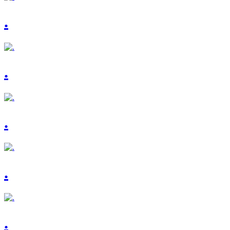
.
.
.
.
.