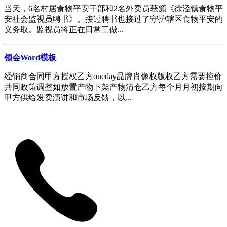
当天，6名村居食物平安干部和2名外卖员获颁《徐泾镇食物平
安社会监视员聘书》。接过聘书也接过了守护辖区食物平安的
义务取。监视员将正在日常工做...
领会Word模板
经销商合同甲方授权乙方oneday品牌肖像权版权乙方需要控价
共同政策调整如放置产物下架产物清仓乙方每个月月初按期向
甲方供给发卖演讲和市场反馈，以...