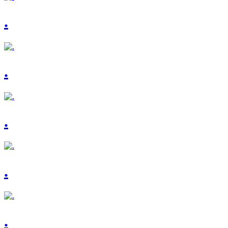
.
.
.
.
.