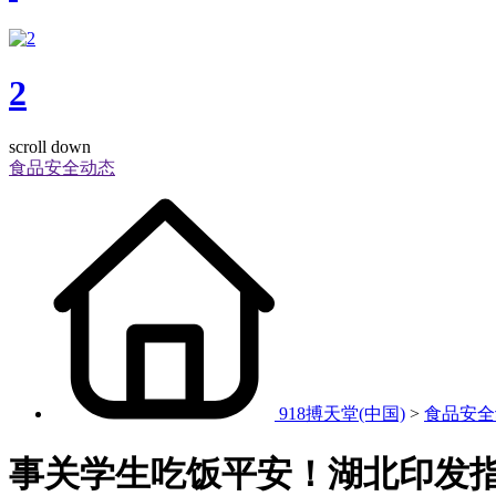
2
scroll down
食品安全动态
918搏天堂(中国)
>
食品安全
事关学生吃饭平安！湖北印发