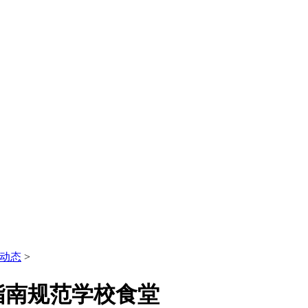
动态
>
指南规范学校食堂