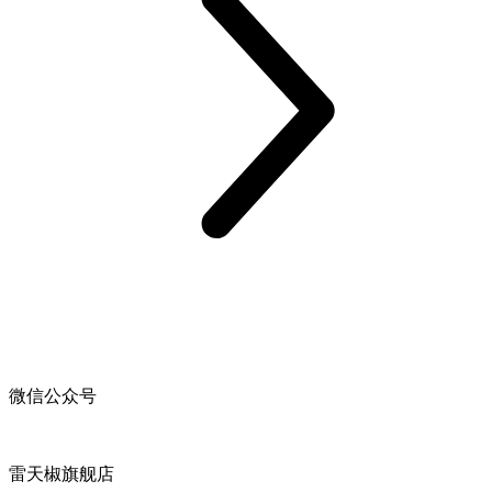
微信公众号
雷天椒旗舰店