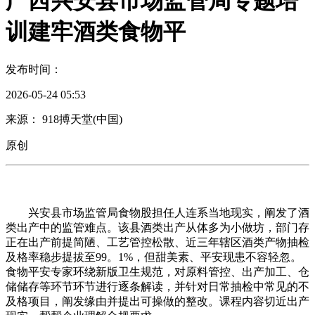
广西兴安县市场监管局专题培
训建牢酒类食物平
发布时间：
2026-05-24 05:53
来源： 918搏天堂(中国)
原创
兴安县市场监管局食物股担任人连系当地现实，阐发了酒
类出产中的监管难点。该县酒类出产从体多为小做坊，部门存
正在出产前提简陋、工艺管控松散、近三年辖区酒类产物抽检
及格率稳步提拔至99。1%，但甜美素、平安现患不容轻忽。
食物平安专家环绕新版卫生规范，对原料管控、出产加工、仓
储储存等环节环节进行逐条解读，并针对日常抽检中常见的不
及格项目，阐发缘由并提出可操做的整改。课程内容切近出产