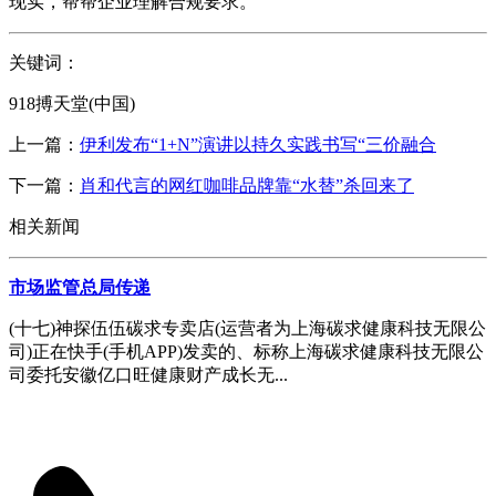
现实，帮帮企业理解合规要求。
关键词：
918搏天堂(中国)
上一篇：
伊利发布“1+N”演讲以持久实践书写“三价融合
下一篇：
肖和代言的网红咖啡品牌靠“水替”杀回来了
相关新闻
市场监管总局传递
(十七)神探伍伍碳求专卖店(运营者为上海碳求健康科技无限公
司)正在快手(手机APP)发卖的、标称上海碳求健康科技无限公
司委托安徽亿口旺健康财产成长无...