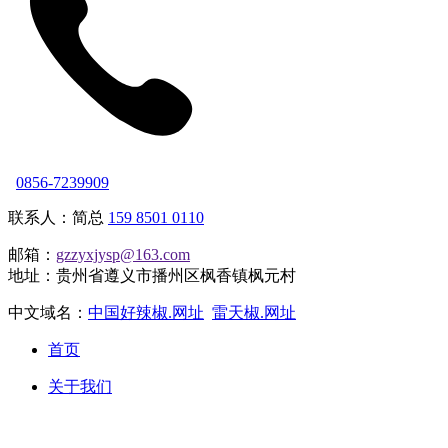
0856-7239909
联系人：简总
159 8501 0110
邮箱：
gzzyxjysp@163.com
地址：贵州省遵义市播州区枫香镇枫元村
中文域名：
中国好辣椒.网址
雷天椒.网址
首页
关于我们