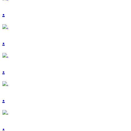
.
.
.
.
.