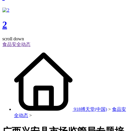
2
scroll down
食品安全动态
918搏天堂(中国)
>
食品安
全动态
>