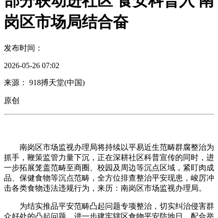
部分联动进社区 食安科普入 南
岗区市场局结合奋
发布时间：
2026-05-26 07:02
来源： 918搏天堂(中国)
原创
南岗区市场监视办理局将持续以平易近生范畴群腐整治为
抓手，鞭策监管力量下沉，正在深耕社区科普宣传的同时，进
一步拓展笼盖范畴至商圈、校园及周边等沉点区域，紧盯肉成
品、保健食物等沉点范畴，全方位排查整治平安现患，峻厉冲
击各类食物违法违规行为，来历：南岗区市场监视办理局。
为结实推品平安范畴凸起问题专项整治，切实纠治侵害群
众好处的凸起问题，进一步建牢辖区食物平安防地日，配合举