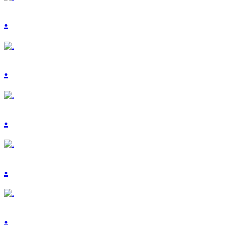
.
.
.
.
.