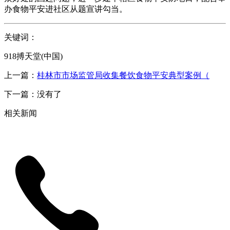
办食物平安进社区从题宣讲勾当。
关键词：
918搏天堂(中国)
上一篇：
桂林市市场监管局收集餐饮食物平安典型案例（
下一篇：没有了
相关新闻