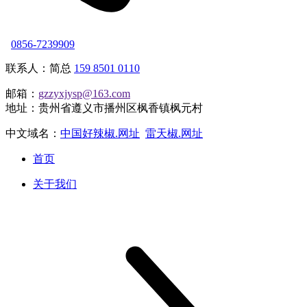
0856-7239909
联系人：简总
159 8501 0110
邮箱：
gzzyxjysp@163.com
地址：贵州省遵义市播州区枫香镇枫元村
中文域名：
中国好辣椒.网址
雷天椒.网址
首页
关于我们