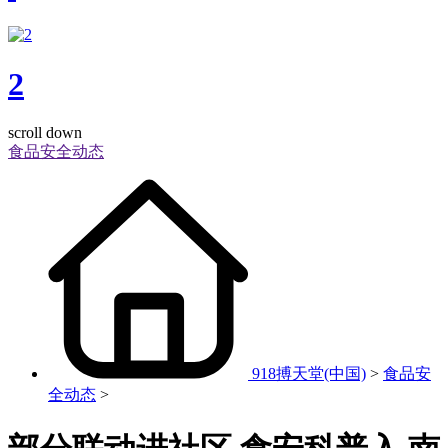
2
scroll down
食品安全动态
918搏天堂(中国)
>
食品安
全动态
>