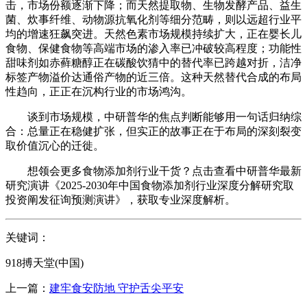
击，市场份额逐渐下降；而天然提取物、生物发酵产品、益生
菌、炊事纤维、动物源抗氧化剂等细分范畴，则以远超行业平
均的增速狂飙突进。天然色素市场规模持续扩大，正在婴长儿
食物、保健食物等高端市场的渗入率已冲破较高程度；功能性
甜味剂如赤藓糖醇正在碳酸饮猜中的替代率已跨越对折，洁净
标签产物溢价达通俗产物的近三倍。这种天然替代合成的布局
性趋向，正正在沉构行业的市场鸿沟。
谈到市场规模，中研普华的焦点判断能够用一句话归纳综
合：总量正在稳健扩张，但实正的故事正在于布局的深刻裂变
取价值沉心的迁徙。
想领会更多食物添加剂行业干货？点击查看中研普华最新
研究演讲《2025-2030年中国食物添加剂行业深度分解研究取
投资阐发征询预测演讲》，获取专业深度解析。
关键词：
918搏天堂(中国)
上一篇：
建牢食安防地 守护舌尖平安