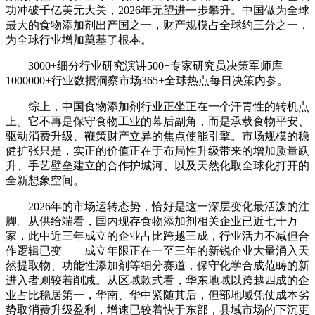
功冲破千亿美元大关，2026年无望进一步攀升。中国做为全球
最大的食物添加剂出产国之一，财产规模占全球约三分之一，
为全球行业增加奠基了根本。
3000+细分行业研究演讲500+专家研究员决策军师库
1000000+行业数据洞察市场365+全球热点每日决策内参。
综上，中国食物添加剂行业正坐正在一个汗青性的转机点
上。它不再是保守食物工业的幕后副角，而是承载食物平安、
驱动消费升级、鞭策财产立异的焦点使能引擎。市场规模的稳
健扩张只是，实正的价值正在于布局性升级带来的增加质量跃
升、手艺壁垒建立的合作护城河、以及天然化取全球化打开的
全新想象空间。
2026年的市场运转态势，恰好是这一深层变化最活泼的注
脚。从供给端看，国内现存食物添加剂相关企业已近七十万
家，此中近三年成立的企业占比跨越三成，行业活力不减但合
作逻辑已变——成立年限正在一至三年的新锐企业大量涌入天
然提取物、功能性添加剂等细分赛道，保守化学合成范畴的新
进入者则较着削减。从区域款式看，华东地域以跨越四成的企
业占比稳居第一，华南、华中紧随其后，但部地域凭仗成本劣
势取消费升级盈利，增速已较着快于东部，县域市场的下沉更