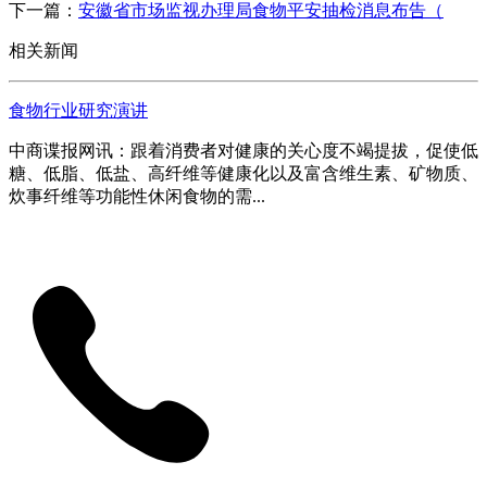
下一篇：
安徽省市场监视办理局食物平安抽检消息布告（
相关新闻
食物行业研究演讲
中商谍报网讯：跟着消费者对健康的关心度不竭提拔，促使低
糖、低脂、低盐、高纤维等健康化以及富含维生素、矿物质、
炊事纤维等功能性休闲食物的需...