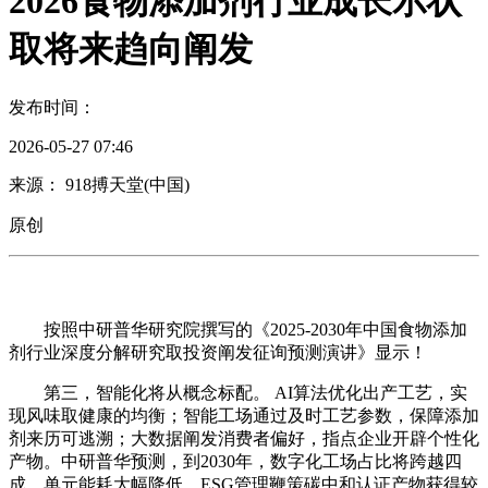
2026食物添加剂行业成长示状
取将来趋向阐发
发布时间：
2026-05-27 07:46
来源： 918搏天堂(中国)
原创
按照中研普华研究院撰写的《2025-2030年中国食物添加
剂行业深度分解研究取投资阐发征询预测演讲》显示！
第三，智能化将从概念标配。 AI算法优化出产工艺，实
现风味取健康的均衡；智能工场通过及时工艺参数，保障添加
剂来历可逃溯；大数据阐发消费者偏好，指点企业开辟个性化
产物。中研普华预测，到2030年，数字化工场占比将跨越四
成，单元能耗大幅降低，ESG管理鞭策碳中和认证产物获得较