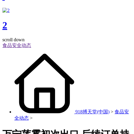
2
scroll down
食品安全动态
918搏天堂(中国)
>
食品安
全动态
>