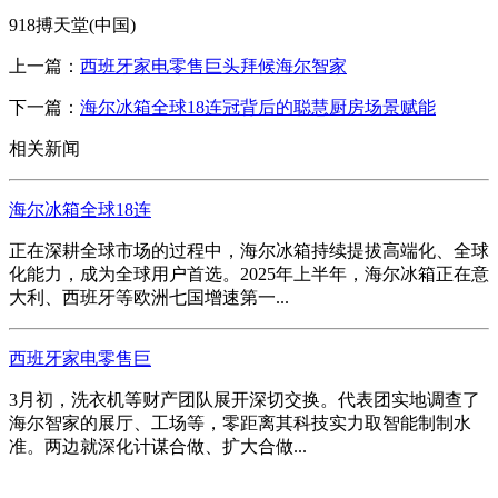
918搏天堂(中国)
上一篇：
西班牙家电零售巨头拜候海尔智家
下一篇：
海尔冰箱全球18连冠背后的聪慧厨房场景赋能
相关新闻
海尔冰箱全球18连
正在深耕全球市场的过程中，海尔冰箱持续提拔高端化、全球
化能力，成为全球用户首选。2025年上半年，海尔冰箱正在意
大利、西班牙等欧洲七国增速第一...
西班牙家电零售巨
3月初，洗衣机等财产团队展开深切交换。代表团实地调查了
海尔智家的展厅、工场等，零距离其科技实力取智能制制水
准。两边就深化计谋合做、扩大合做...