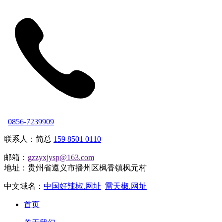
0856-7239909
联系人：简总
159 8501 0110
邮箱：
gzzyxjysp@163.com
地址：贵州省遵义市播州区枫香镇枫元村
中文域名：
中国好辣椒.网址
雷天椒.网址
首页