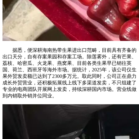
据悉，便深耕海南热带生果进出口范畴，目前具有齐备的
出口天分，自有存案果园和存案工场。除莲雾外，还有芒果、
荔枝、哈密瓜、火龙果、燕窝果、目前各类生果早已销往英
国、荷兰、西班牙等海外市场。据统计，2025年，该公司仅生
果外贸发卖额已达到了2300多万元。取此同时，公司正在鼎力
成长外贸营业，还积极拓展线上线下多渠道发卖，不只组建了
专业的电商团队开展网上发卖，持续深耕国内市场。营业线做
到内销取外销并位同业。