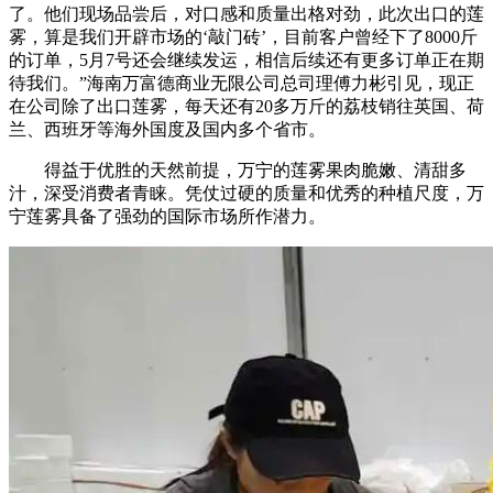
了。他们现场品尝后，对口感和质量出格对劲，此次出口的莲
雾，算是我们开辟市场的‘敲门砖’，目前客户曾经下了8000斤
的订单，5月7号还会继续发运，相信后续还有更多订单正在期
待我们。”海南万富德商业无限公司总司理傅力彬引见，现正
在公司除了出口莲雾，每天还有20多万斤的荔枝销往英国、荷
兰、西班牙等海外国度及国内多个省市。
得益于优胜的天然前提，万宁的莲雾果肉脆嫩、清甜多
汁，深受消费者青睐。凭仗过硬的质量和优秀的种植尺度，万
宁莲雾具备了强劲的国际市场所作潜力。