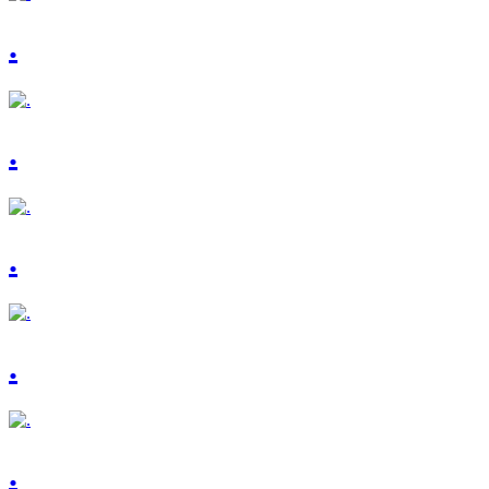
.
.
.
.
.