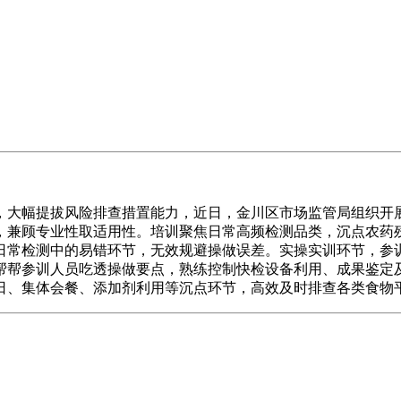
大幅提拔风险排查措置能力，近日，金川区市场监管局组织开展
式，兼顾专业性取适用性。培训聚焦日常高频检测品类，沉点农
日常检测中的易错环节，无效规避操做误差。实操实训环节，参
帮帮参训人员吃透操做要点，熟练控制快检设备利用、成果鉴定
日、集体会餐、添加剂利用等沉点环节，高效及时排查各类食物