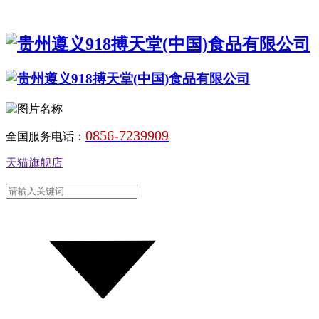
0856-7239909
全国服务电话：
天猫旗舰店