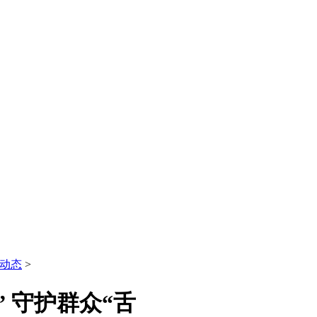
动态
>
 守护群众“舌