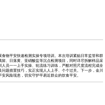
食物平安快速检测实操专项培训。本次培训紧贴日常监管和群
药残留、日落黄、亚硝酸盐等沉点检测项目，同时详尽拆解样品采
训人员一一上手实操、轮流练习训练，严酷对照尺度流程完成全
及问题措置技巧，实正实现人人上手、个个过关。下一步，金川
平安风险现患，切实守护平易近群众的饮食平安。