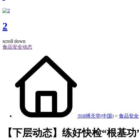
2
scroll down
食品安全动态
918搏天堂(中国)
>
食品安全
【下层动态】练好快检“根基功”