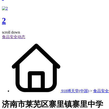
2
scroll down
食品安全动态
918搏天堂(中国)
>
食品安全
济南市莱芜区寨里镇寨里中学