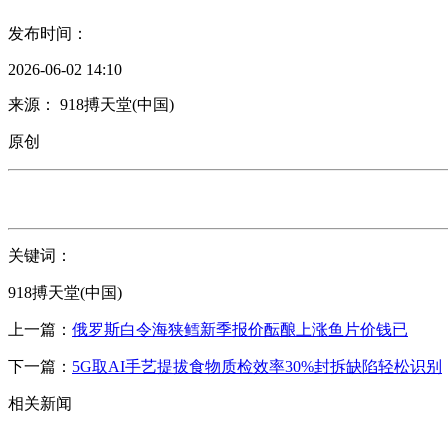
发布时间：
2026-06-02 14:10
来源： 918搏天堂(中国)
原创
关键词：
918搏天堂(中国)
上一篇：
俄罗斯白令海狭鳕新季报价酝酿上涨鱼片价钱已
下一篇：
5G取AI手艺提拔食物质检效率30%封拆缺陷轻松识别
相关新闻