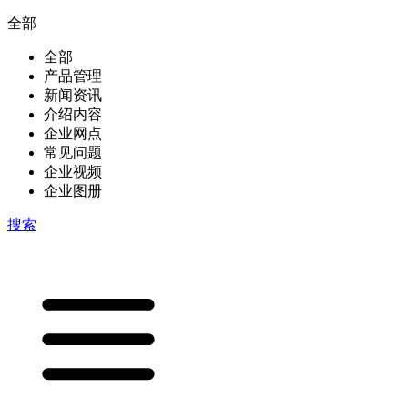
全部
全部
产品管理
新闻资讯
介绍内容
企业网点
常见问题
企业视频
企业图册
搜索