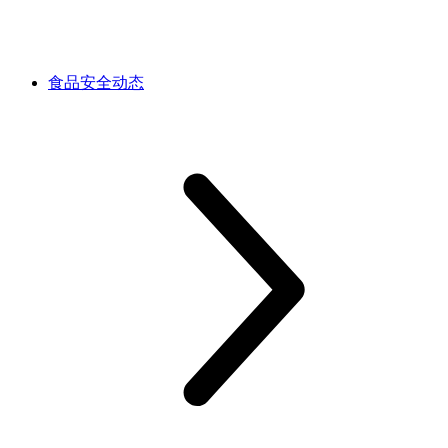
食品安全动态