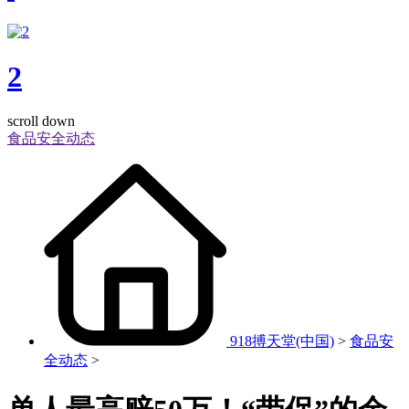
2
scroll down
食品安全动态
918搏天堂(中国)
>
食品安
全动态
>