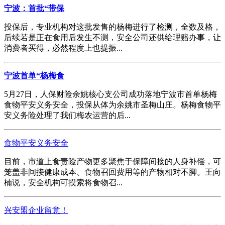
宁波：首批“带保
投保后，专业机构对这批发售的杨梅进行了检测，全数及格，
后续若是正在食用后发生不测，安全公司还供给理赔办事，让
消费者买得，必然程度上也提振...
宁波首单“杨梅食
5月27日，人保财险余姚核心支公司成功落地宁波市首单杨梅
食物平安义务安全，投保从体为余姚市圣梅山庄。杨梅食物平
安义务险处理了我们梅农运营的后...
食物平安义务安全
目前，市道上食责险产物更多聚焦于保障间接的人身补偿，可
笼盖非间接健康成本、食物召回费用等的产物相对不脚。王向
楠说，安全机构可摸索将食物召...
兴安盟企业留意！