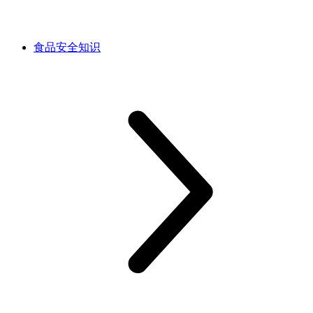
食品安全知识