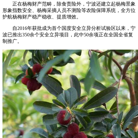
正在杨梅财产范畴，除食责险外，宁波还建立起杨梅景象
形象指数安全、杨梅采摘人员不测险等农险保障系统，全方位
护航杨梅财产稳产稳收、提质增效。
自2016年获批成为首个国度安全立异分析试验区以来，宁
波已推出350余个安全立异项目，此中50余项正在全国全省复
制推广。