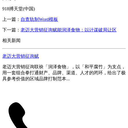
918搏天堂(中国)
上一篇：
自查轨制Word模板
下一篇：
老迈大营销征询赋能润泽食物：以计谋破局让区
相关新闻
老迈大营销征询赋
老迈大营销征询联袂「润泽食物」，以「和平腐竹」为支点，
用一套组合拳打通财产、品牌、渠道、人才的闭环，给出了极
具参考价值的区域品牌打制范本...