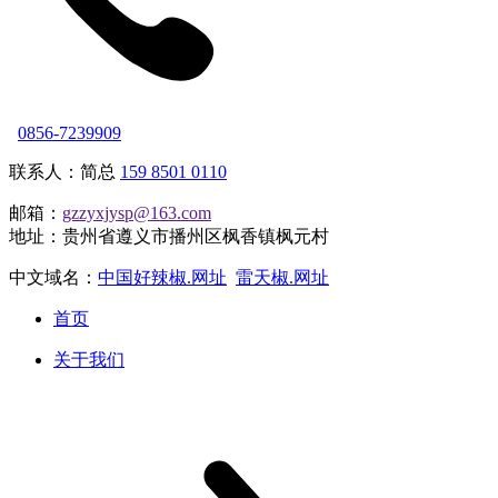
0856-7239909
联系人：简总
159 8501 0110
邮箱：
gzzyxjysp@163.com
地址：贵州省遵义市播州区枫香镇枫元村
中文域名：
中国好辣椒.网址
雷天椒.网址
首页
关于我们