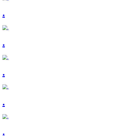
.
.
.
.
.