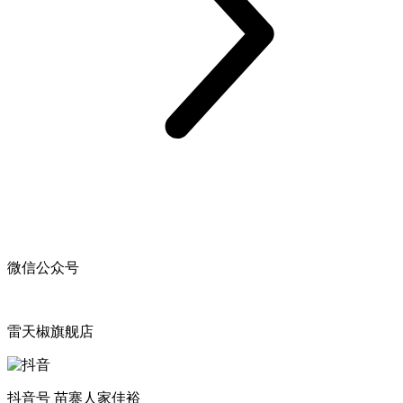
微信公众号
雷天椒旗舰店
抖音号 苗寨人家佳裕