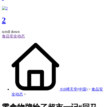
2
scroll down
食品安全动态
918搏天堂(中国)
>
食品安
全动态
>