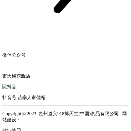
微信公众号
雷天椒旗舰店
抖音号 苗寨人家佳裕
Copyright © 2023 贵州遵义918搏天堂(中国)食品有限公司 网
站建设：
918搏天堂(中国)
网站地图
营业执照