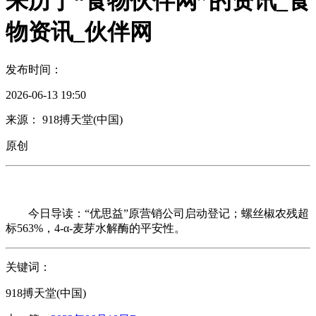
来历于“食物伙伴网”的资讯_食
物资讯_伙伴网
发布时间：
2026-06-13 19:50
来源： 918搏天堂(中国)
原创
今日导读：“优思益”原营销公司启动登记；螺丝椒农残超
标563%，4-α-麦芽水解酶的平安性。
关键词：
918搏天堂(中国)