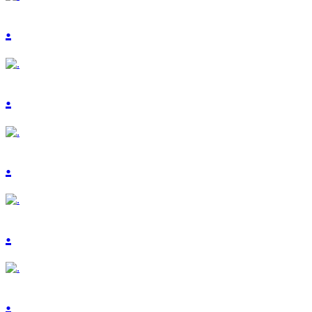
.
.
.
.
.