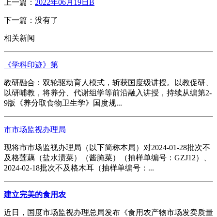
上一篇：
2022年06月19日B
下一篇：没有了
相关新闻
《学科印迹》第
教研融合：双轮驱动育人模式，斩获国度级讲授。以教促研、
以研哺教，将养分、代谢组学等前沿融入讲授，持续从编第2-
9版《养分取食物卫生学》国度规...
市市场监视办理局
现将市市场监视办理局（以下简称本局）对2024-01-28批次不
及格莲藕（盐水渍菜）（酱腌菜）（抽样单编号：GZJ12）、
2024-02-18批次不及格木耳（抽样单编号：...
建立完美的食用农
近日，国度市场监视办理总局发布《食用农产物市场发卖质量