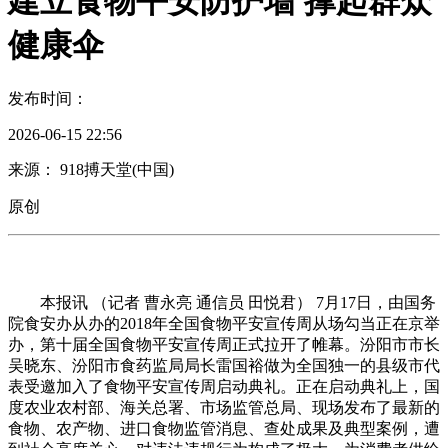
建立食物平安防护墙 撑起群众
健康伞
发布时间：
2026-06-15 22:56
来源： 918搏天堂(中国)
原创
本报讯 （记者 曹永亮 通信员 田悦君） 7月17日，由国务
院食安办从办的2018年全国食物平安宣传周从场勾当正在京举
办，第十届全国食物平安宣传周正式拉开了帷幕。汾阳市市长
吴晓东、汾阳市食药监局局长雷国裕做为全国独一的县级市代
表受邀加入了食物平安宣传周启动典礼。正在启动典礼上，国
度农业农村部、海关总署、市场监管总局、现场发布了最新的
食物、农产物、进口食物监管消息、查处成果及典型案例，遭