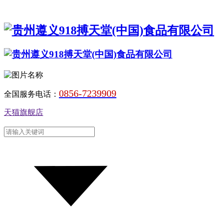
0856-7239909
全国服务电话：
天猫旗舰店