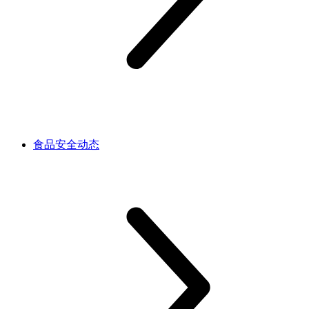
食品安全动态