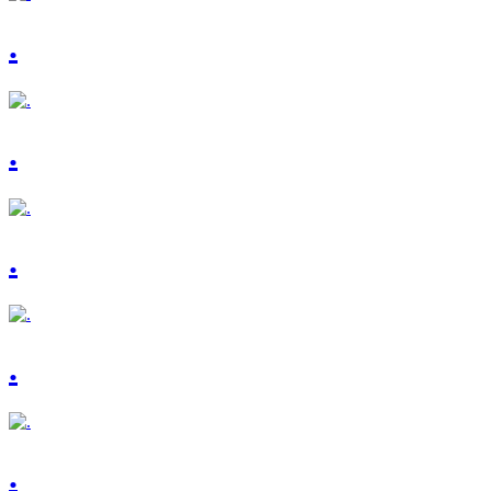
.
.
.
.
.