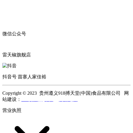
微信公众号
雷天椒旗舰店
抖音号 苗寨人家佳裕
Copyright © 2023 贵州遵义918搏天堂(中国)食品有限公司 网
站建设：
918搏天堂(中国)
网站地图
营业执照