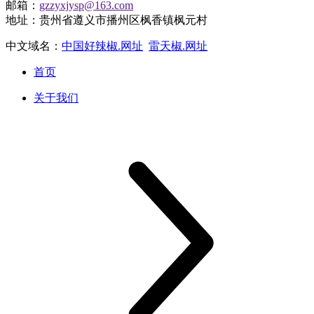
邮箱：
gzzyxjysp@163.com
地址：贵州省遵义市播州区枫香镇枫元村
中文域名：
中国好辣椒.网址
雷天椒.网址
首页
关于我们