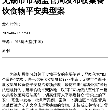
无锡市市场监管局发布收集餐
饮食物平安典型案
发布时间：
2026-06-17 22:43
来源： 918搏天堂(中国)
原创
为深切贯彻习总关于食物平安的主要阐述，严酷落实“四
个最严”要求，进一步净化收集餐饮行业生态，无锡市全面开
展收集餐饮食物平安整治专项步履，峻厉冲击“鬼魂外卖”等违
法违规行为，建牢食物平安防地，以“零”立场依法查处了一批
收集餐饮范畴违法案件，切实保障人平易近群众“舌尖上的平
安”。现集中发布一批典型案例。案例一：惠山区市场监管局
查处西漳光驴肉火烧店运营掺假的食物、未按成立并恪守进货