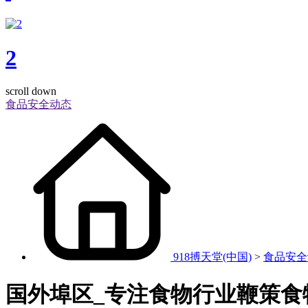
2
scroll down
食品安全动态
918搏天堂(中国)
>
食品安全
国外埠区_专注食物行业鞭策食