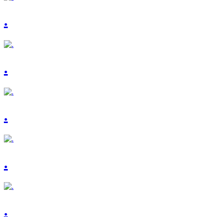
.
.
.
.
.