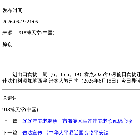
发布时间：
2026-06-19 21:05
来源： 918搏天堂(中国)
原创
进出口食物一周（6。15-6。19）看点2026年6月输日食
违法饵料添加地西泮 涉案人被刑拘（2026年6月15日）今日导
关键词：
918搏天堂(中国)
上一篇：
2026年养老聚焦！市海淀区马连洼养老照顾核心收
下一篇：
普法宣传 《中华人平易近国食物平安法