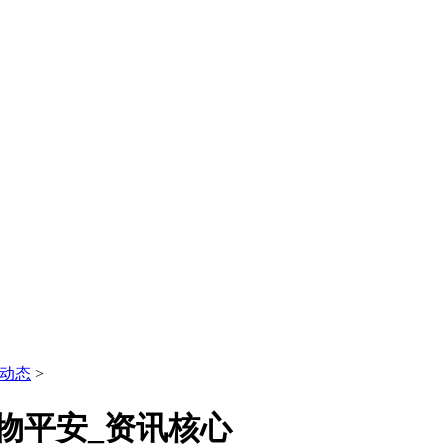
动态
>
物平安_资讯核心