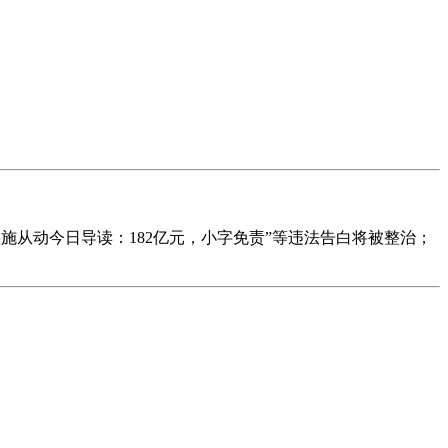
实施从动今日导读：182亿元，小字免责”等违法告白将被整治；