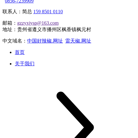
0856-7239909
联系人：简总
159 8501 0110
邮箱：
gzzyxjysp@163.com
地址：贵州省遵义市播州区枫香镇枫元村
中文域名：
中国好辣椒.网址
雷天椒.网址
首页
关于我们