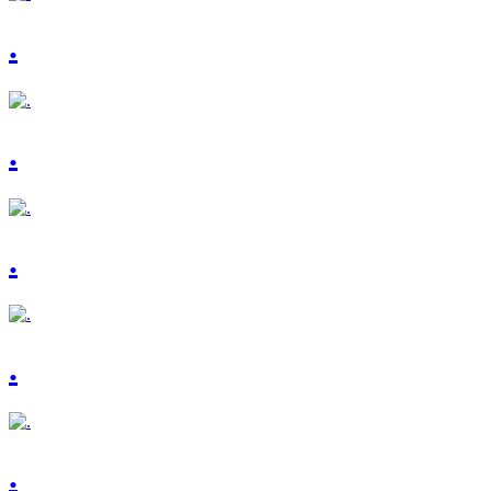
.
.
.
.
.