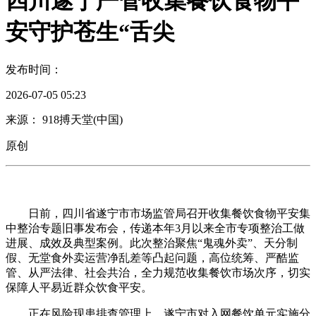
四川遂宁严管收集餐饮食物平
安守护苍生“舌尖
发布时间：
2026-07-05 05:23
来源： 918搏天堂(中国)
原创
日前，四川省遂宁市市场监管局召开收集餐饮食物平安集
中整治专题旧事发布会，传递本年3月以来全市专项整治工做
进展、成效及典型案例。此次整治聚焦“鬼魂外卖”、天分制
假、无堂食外卖运营净乱差等凸起问题，高位统筹、严酷监
管、从严法律、社会共治，全力规范收集餐饮市场次序，切实
保障人平易近群众饮食平安。
正在风险现患排查管理上，遂宁市对入网餐饮单元实施分