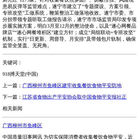
患易反弹等监管难点，遂宁市建立了“专题摆设、方案引领、
专班攻坚”工做系统，鞭策整治工做落地收效。遂宁市委、市
分担带领专题听取工做报告请示，遂宁市市场监管局印发专项
步履实施方案，明白3月至12月的整治使命，以及“遂心网餐品
牌店”“遂心网餐堆积区”建立方针；成立“局组联动+专班攻坚”
机制，实行“日更新、周督导、月安排”及带领包片轨制，确保
监管全笼盖、无死角。
关键词：
918搏天堂(中国)
上一篇：
广西柳州市鱼峰区建牢收集餐饮食物平安防地
下一篇：
江苏省食物出产平安协会取中国食物平安报社正
相关新闻
广西柳州市鱼峰区
中国质量旧事网讯 为切实保障消费者收集餐饮食物平安，近