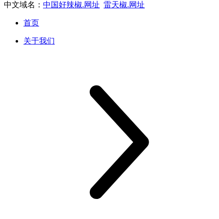
中文域名：
中国好辣椒.网址
雷天椒.网址
首页
关于我们