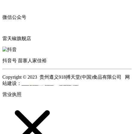
微信公众号
雷天椒旗舰店
抖音号 苗寨人家佳裕
Copyright © 2023 贵州遵义918搏天堂(中国)食品有限公司 网
站建设：
918搏天堂(中国)
网站地图
营业执照