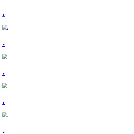
.
.
.
.
.