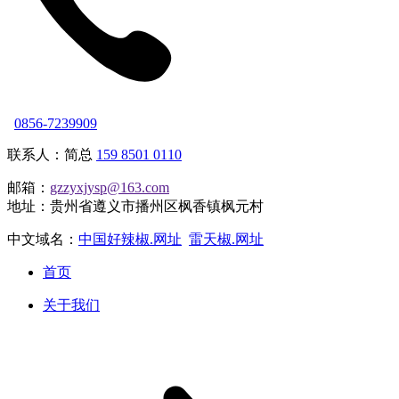
0856-7239909
联系人：简总
159 8501 0110
邮箱：
gzzyxjysp@163.com
地址：贵州省遵义市播州区枫香镇枫元村
中文域名：
中国好辣椒.网址
雷天椒.网址
首页
关于我们