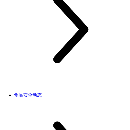
食品安全动态