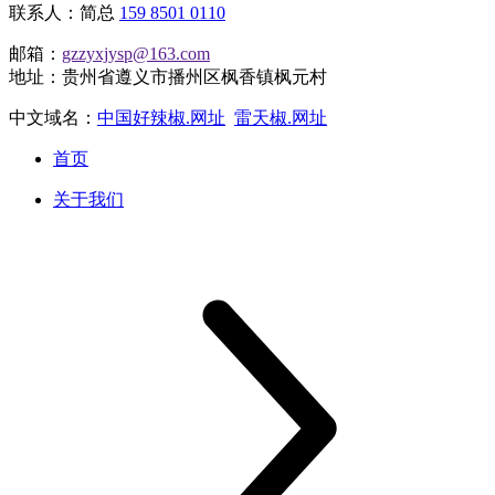
联系人：简总
159 8501 0110
邮箱：
gzzyxjysp@163.com
地址：贵州省遵义市播州区枫香镇枫元村
中文域名：
中国好辣椒.网址
雷天椒.网址
首页
关于我们