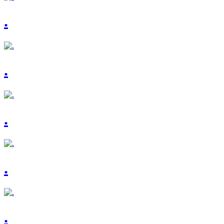
.
.
.
.
.