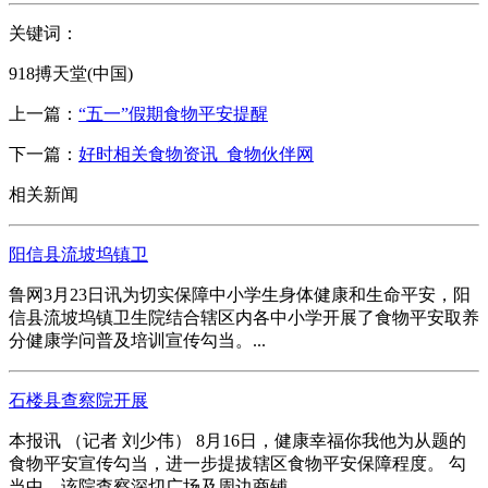
关键词：
918搏天堂(中国)
上一篇：
“五一”假期食物平安提醒
下一篇：
好时相关食物资讯_食物伙伴网
相关新闻
阳信县流坡坞镇卫
鲁网3月23日讯为切实保障中小学生身体健康和生命平安，阳
信县流坡坞镇卫生院结合辖区内各中小学开展了食物平安取养
分健康学问普及培训宣传勾当。...
石楼县查察院开展
本报讯 （记者 刘少伟） 8月16日，健康幸福你我他为从题的
食物平安宣传勾当，进一步提拔辖区食物平安保障程度。 勾
当中，该院查察深切广场及周边商铺...