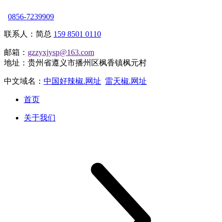
0856-7239909
联系人：简总
159 8501 0110
邮箱：
gzzyxjysp@163.com
地址：贵州省遵义市播州区枫香镇枫元村
中文域名：
中国好辣椒.网址
雷天椒.网址
首页
关于我们