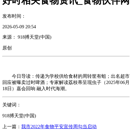
好时相关食物资讯_食物伙伴网
发布时间：
2026-05-09 20:54
来源： 918搏天堂(中国)
原创
今日导读：传递为学校供给食材的周转筐有蛆；出名超市
回应被曝卖过时啤酒；专家解读荔枝蒂呈现虫子（2025年06月
18日）嘉会回响 融入时代海潮。
关键词：
918搏天堂(中国)
上一篇：
我市2022年食物平安宣传周勾当启动