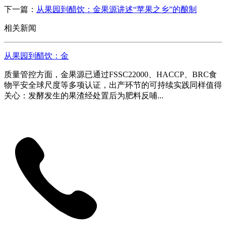
下一篇：
从果园到醋饮：金果源讲述“苹果之乡”的酿制
相关新闻
从果园到醋饮：金
质量管控方面，金果源已通过FSSC22000、HACCP、BRC食
物平安全球尺度等多项认证，出产环节的可持续实践同样值得
关心：发酵发生的果渣经处置后为肥料反哺...