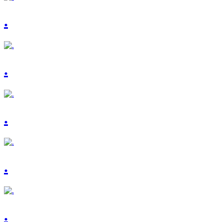
.
.
.
.
.