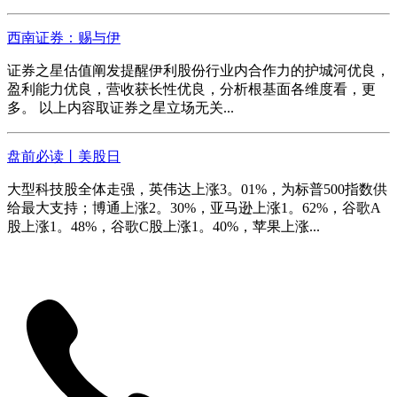
西南证券：赐与伊
证券之星估值阐发提醒伊利股份行业内合作力的护城河优良，
盈利能力优良，营收获长性优良，分析根基面各维度看，更
多。 以上内容取证券之星立场无关...
盘前必读丨美股日
大型科技股全体走强，英伟达上涨3。01%，为标普500指数供
给最大支持；博通上涨2。30%，亚马逊上涨1。62%，谷歌A
股上涨1。48%，谷歌C股上涨1。40%，苹果上涨...