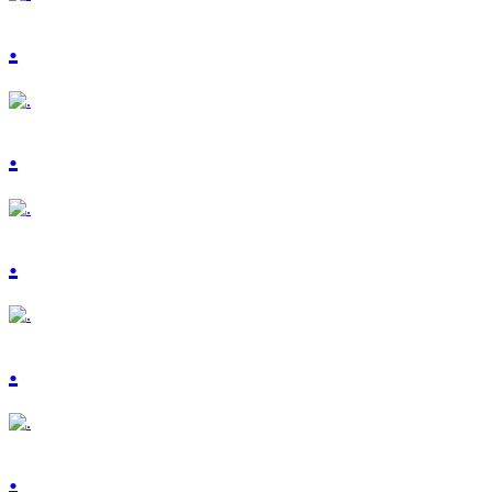
.
.
.
.
.