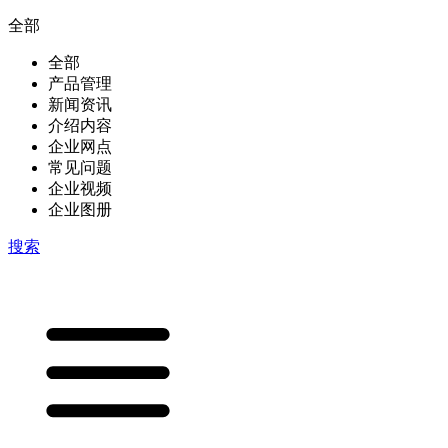
全部
全部
产品管理
新闻资讯
介绍内容
企业网点
常见问题
企业视频
企业图册
搜索