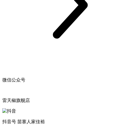
微信公众号
雷天椒旗舰店
抖音号 苗寨人家佳裕