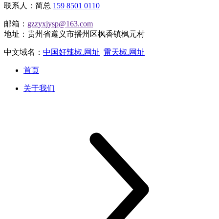
联系人：简总
159 8501 0110
邮箱：
gzzyxjysp@163.com
地址：贵州省遵义市播州区枫香镇枫元村
中文域名：
中国好辣椒.网址
雷天椒.网址
首页
关于我们