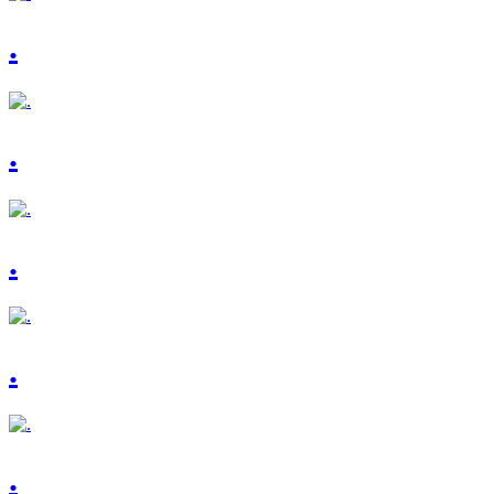
.
.
.
.
.