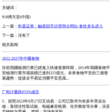
关键词：
918搏天堂(中国)
上一篇：
朴直证券：触底回升运营拐点明白 食饮龙头进入
下一篇：没有了
相关新闻
2022-2027年中國食物
目前我國檢測行業已經進入快速發展時期，2014年我國食物平
安檢測行業市場規模已達到325億元。未來食物平安的三個發
展趨勢：提拔全平易近消費平安意識...
广电计量跌053%成交
5、按照2023年9月27日互动易：公司已取华为有多年营业合
做，靠得住性取试验、电磁兼容检测、化学阐发等办事，涉及
产物较为普遍。 声明：市场有风险，...