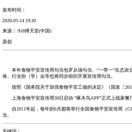
发布时间：
2026-05-14 19:30
来源： 918搏天堂(中国)
原创
本年食物平安宣传周勾当包罗从场勾当、“一带一”生态农业
体、行业协（学）会等也将同步组织开展宣传周勾当。
按照《国务院关于加强食物平安工做的决定》（国发〔2012〕
上海食物平安宣传周30日启动 “啄木鸟APP”正式上线家餐
自2011年起，每年的6月都将举行全国食物平安宣传周（China 
当。
关键词：