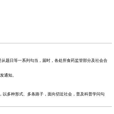
委从题日等一系列勾当，届时，各处所食药监管部分及社会合
下发通知。
多种交换平台，以多种形式、多条路子，面向切近社会，普及科普学问勾