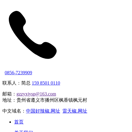
0856-7239909
联系人：简总
159 8501 0110
邮箱：
gzzyxjysp@163.com
地址：贵州省遵义市播州区枫香镇枫元村
中文域名：
中国好辣椒.网址
雷天椒.网址
首页