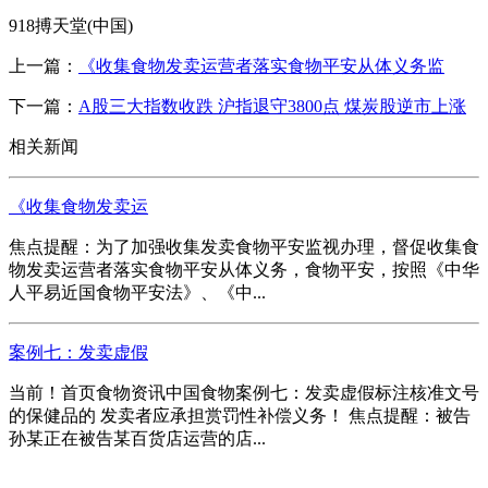
918搏天堂(中国)
上一篇：
《收集食物发卖运营者落实食物平安从体义务监
下一篇：
A股三大指数收跌 沪指退守3800点 煤炭股逆市上涨
相关新闻
《收集食物发卖运
焦点提醒：为了加强收集发卖食物平安监视办理，督促收集食
物发卖运营者落实食物平安从体义务，食物平安，按照《中华
人平易近国食物平安法》、《中...
案例七：发卖虚假
当前！首页食物资讯中国食物案例七：发卖虚假标注核准文号
的保健品的 发卖者应承担赏罚性补偿义务！ 焦点提醒：被告
孙某正在被告某百货店运营的店...