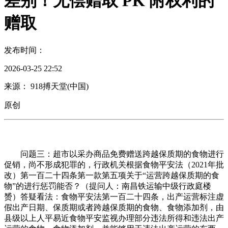
差别！无偿赠取 PK 附权利的
赠取
发布时间：
2026-03-25 22:52
来源： 918搏天堂(中国)
原创
问题三：超市以采办商品免费赠送跨越保质期的食物进行
促销，尚不形成犯罪的，行政机关根据食物平安法（2021年批
改）第一百二十四条第一款第五项关于“运营跨越保质期的食
物”的进行惩罚能否？（提问人：南昌铁运输中级行政庭楼
赟）答疑看法：食物平安法第一百二十四条，出产运营标注虚
假出产日期、保质期或者跨越保质期的食物、食物添加剂，由
县级以上人平易近食物平安监视办理部分违法所得和违法出产