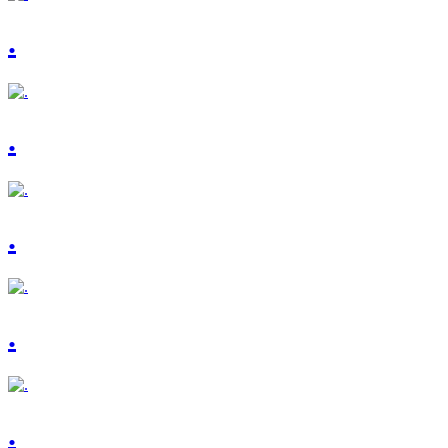
.
.
.
.
.