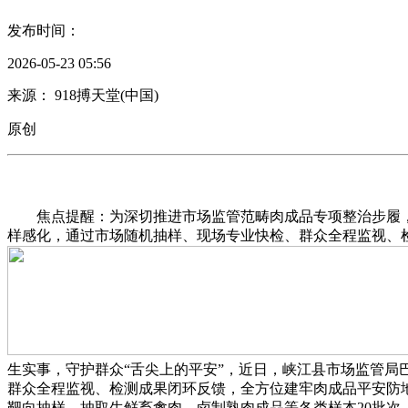
发布时间：
2026-05-23 05:56
来源： 918搏天堂(中国)
原创
焦点提醒：为深切推进市场监管范畴肉成品专项整治步履，结
样感化，通过市场随机抽样、现场专业快检、群众全程监视、
生实事，守护群众“舌尖上的平安”，近日，峡江县市场监管
群众全程监视、检测成果闭环反馈，全方位建牢肉成品平安防
靶向抽样。抽取生鲜畜禽肉、卤制熟肉成品等各类样本20批次