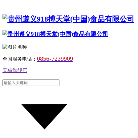
0856-7239909
全国服务电话：
天猫旗舰店