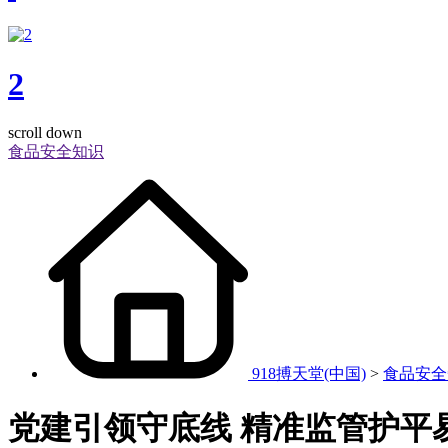
2
scroll down
食品安全知识
918搏天堂(中国)
>
食品安全
党建引领守底线 精准监管护平