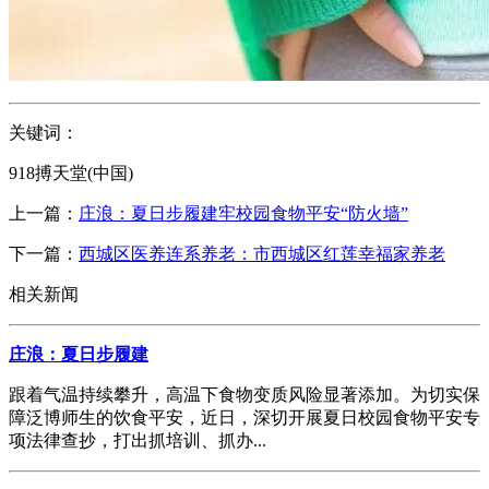
关键词：
918搏天堂(中国)
上一篇：
庄浪：夏日步履建牢校园食物平安“防火墙”
下一篇：
西城区医养连系养老：市西城区红莲幸福家养老
相关新闻
庄浪：夏日步履建
跟着气温持续攀升，高温下食物变质风险显著添加。为切实保
障泛博师生的饮食平安，近日，深切开展夏日校园食物平安专
项法律查抄，打出抓培训、抓办...