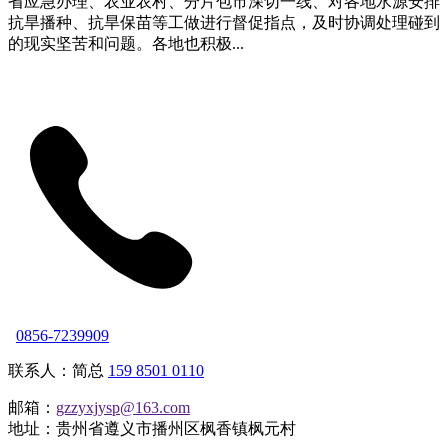
省应急办理、农业农村、分片包市深切一线、对各地水源安排
抗旱播种、抗旱保苗等工做进行督促指点，及时协调处理碰到
的现实坚苦和问题。各地也积极...
0856-7239909
联系人：简总
159 8501 0110
邮箱：
gzzyxjysp@163.com
地址：贵州省遵义市播州区枫香镇枫元村