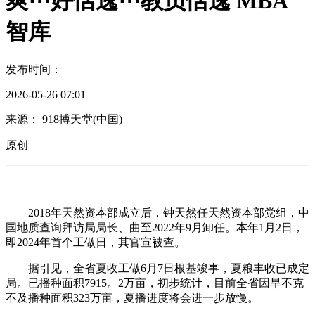
爽⋯好恬逸⋯教员恬逸 MBA
智库
发布时间：
2026-05-26 07:01
来源： 918搏天堂(中国)
原创
2018年天然资本部成立后，钟天然任天然资本部党组，中
国地质查询拜访局局长、曲至2022年9月卸任。本年1月2日，
即2024年首个工做日，其官宣被查。
据引见，全省夏收工做6月7日根基竣事，夏粮丰收已成定
局。已播种面积7915。2万亩，初步统计，目前全省因旱不克
不及播种面积323万亩，夏播进度将会进一步放慢。