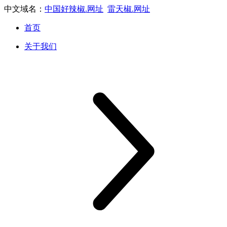
中文域名：
中国好辣椒.网址
雷天椒.网址
首页
关于我们