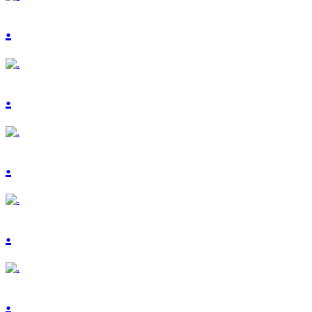
.
.
.
.
.