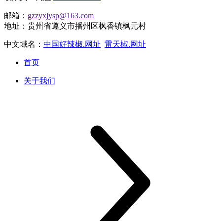
邮箱：
gzzyxjysp@163.com
地址：贵州省遵义市播州区枫香镇枫元村
中文域名：
中国好辣椒.网址
雷天椒.网址
首页
关于我们