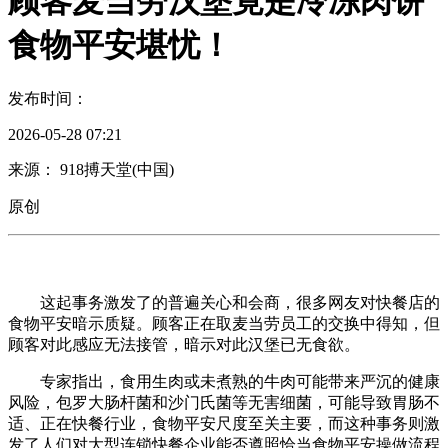
顾客麦当劳汉堡竟是冷冻肉饼
食物平安堪忧！
发布时间：
2026-05-28 07:21
来源： 918搏天堂(中国)
原创
这起事务激发了的普遍关心和会商，很多网友对快餐店的
食物平安暗示质疑。顾客正在取麦当劳员工的交换中得知，但
顾客对此感应无法接管，暗示对此汉堡已无食欲。
专家指出，食用生肉或未煮熟的牛肉可能带来严沉的健康
风险，包罗大肠杆菌和沙门氏菌等无害细菌，可能导致胃肠不
适、正在快餐行业，食物平安尺度至关主要，而这种事务则激
发了人们对大型连锁快餐企业能否遵照恰当食物平安操做流程