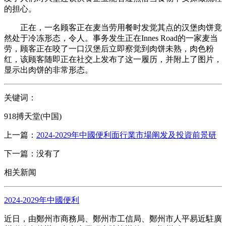
的担心。
正在，一名顾客正在麦当劳用餐时发觉其点的汉堡肉饼竟
然处于冷冻形态，令人。事务发生正在Innes Road的一家麦当
劳，顾客正在咬了一口汉堡后立即察觉到肉饼未熟，肉色粉
红，该顾客随即正在社交上发布了这一履历，并附上了图片，
显示出肉饼的非常形态。
关键词：
918搏天堂(中国)
上一篇：
2024-2029年中國便利面行業市場阐发及投資前景研
下一篇：没有了
相关新闻
2024-2029年中國便利
近日，由鄭州市商務局、鄭州市工信局、鄭州市人平易近駐廣