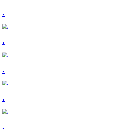
.
.
.
.
.