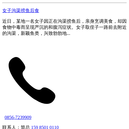
女子沟渠捞鱼后食
近日，某地一名女子因正在沟渠捞鱼后，亲身烹调美食，却因
食物中毒而呈现严沉的和腹泻症状。女子取侄子一路前去附近
的沟渠，新颖鱼类，兴致勃勃地...
0856-7239909
联系人：简总
159 8501 0110