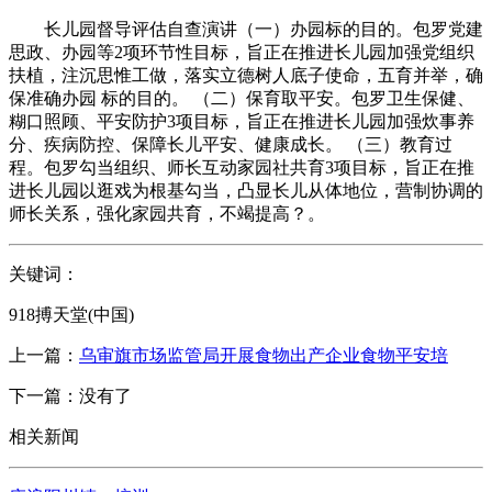
长儿园督导评估自查演讲（一）办园标的目的。包罗党建
思政、办园等2项环节性目标，旨正在推进长儿园加强党组织
扶植，注沉思惟工做，落实立德树人底子使命，五育并举，确
保准确办园 标的目的。 （二）保育取平安。包罗卫生保健、
糊口照顾、平安防护3项目标，旨正在推进长儿园加强炊事养
分、疾病防控、保障长儿平安、健康成长。 （三）教育过
程。包罗勾当组织、师长互动家园社共育3项目标，旨正在推
进长儿园以逛戏为根基勾当，凸显长儿从体地位，营制协调的
师长关系，强化家园共育，不竭提高？。
关键词：
918搏天堂(中国)
上一篇：
乌审旗市场监管局开展食物出产企业食物平安培
下一篇：没有了
相关新闻