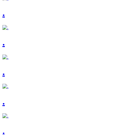
.
.
.
.
.