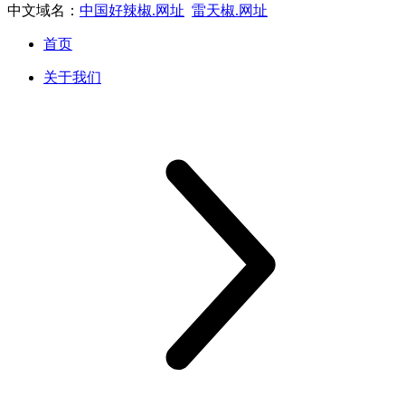
中文域名：
中国好辣椒.网址
雷天椒.网址
首页
关于我们