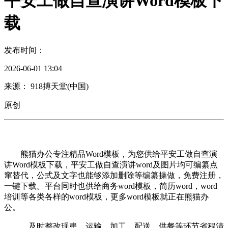
平安工做自查演讲Word模板下
载
发布时间：
2026-06-01 13:04
来源： 918搏天堂(中国)
原创
熊猫办公专注精品Word模板，为您供给平安工做自查演
讲Word模板下载，平安工做自查演讲word及图片均可编纂点
窜替代，公式及文字也能够添加删除等编纂操做，免费注册，
一键下载。平台同时也供给商务word模板，简历word，word
培训等各类各样的word模板，更多word模板就正在熊猫办
公。
，及时整改现患、运输、加工、配送、供餐等环节省程清