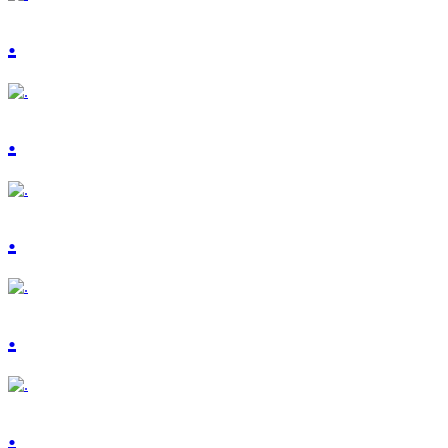
.
.
.
.
.