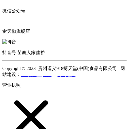
微信公众号
雷天椒旗舰店
抖音号 苗寨人家佳裕
Copyright © 2023 贵州遵义918搏天堂(中国)食品有限公司 网
站建设：
918搏天堂(中国)
网站地图
营业执照