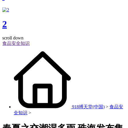
2
scroll down
食品安全知识
918搏天堂(中国)
>
食品安
全知识
>