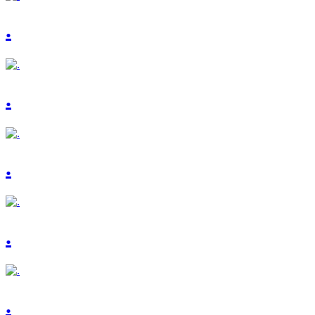
.
.
.
.
.