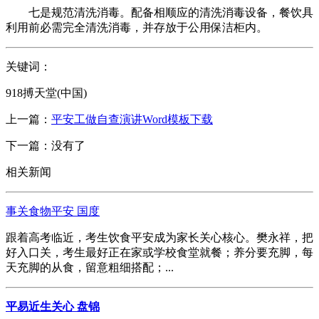
七是规范清洗消毒。配备相顺应的清洗消毒设备，餐饮具
利用前必需完全清洗消毒，并存放于公用保洁柜内。
关键词：
918搏天堂(中国)
上一篇：
平安工做自查演讲Word模板下载
下一篇：没有了
相关新闻
事关食物平安 国度
跟着高考临近，考生饮食平安成为家长关心核心。樊永祥，把
好入口关，考生最好正在家或学校食堂就餐；养分要充脚，每
天充脚的从食，留意粗细搭配；...
平易近生关心 盘锦