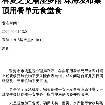
春夏之交潮湿多雨 珠海发布集
顶用餐单元食堂食
发布时间：
2026-06-01 13:04
来源： 918搏天堂(中国)
原创
珠海市市场监视办理局呼吁，各集顶用餐单元应当即对照
上述要求开展食物平安风险自查自纠，成立问题台账并实行闭
环整改，守牢食物平安底线。
九是健全应急机制。完美食物平安突发事务应急预案，一
旦发生疑似食物平安事务，应当即遏制供餐并按演讲。
六是规范加工备餐。确保肉类、蛋类、水产物等食物烧熟