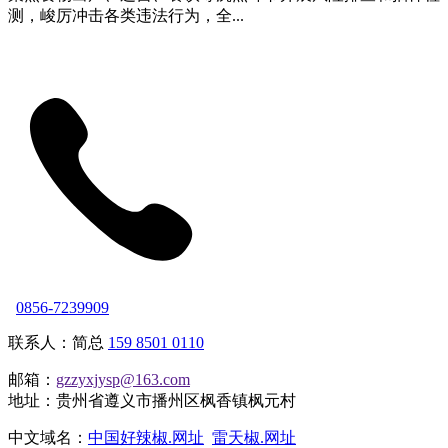
测，峻厉冲击各类违法行为，全...
0856-7239909
联系人：简总
159 8501 0110
邮箱：
gzzyxjysp@163.com
地址：贵州省遵义市播州区枫香镇枫元村
中文域名：
中国好辣椒.网址
雷天椒.网址