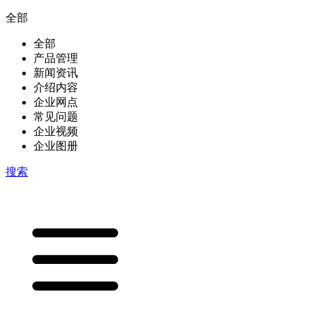
全部
全部
产品管理
新闻资讯
介绍内容
企业网点
常见问题
企业视频
企业图册
搜索