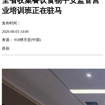
全省收集餐饮食物平安监管营
业培训班正在驻马
发布时间：
2026-06-03 14:00
来源： 918搏天堂(中国)
原创