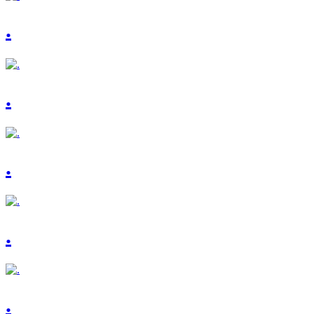
.
.
.
.
.