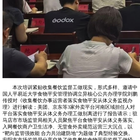
本次培训紧贴收集餐饮监督工做现实，形式多样、邀请中
国人平易近大学食物平安管理协调立异核心公共办理学院刘鹏
传授对《收集餐饮办事运营者落实食物平安从体义务监视办
理》进行解读；美团、京东等3家外卖平台河南区域担任人对
平台落实食物平安从体义务办理工做别离进行了报告请示；驻
马店市市场监管局相关人员聚焦平台食物平安从体义务落实、
入网餐饮商户卫生洁净、无堂食外卖规范运营三大沉点，以
“靶向监管强效能 合力共治建防地”为题做了典型经验交换。
安阳市市场监管局分享交换了收集餐饮食物平安监督工做经