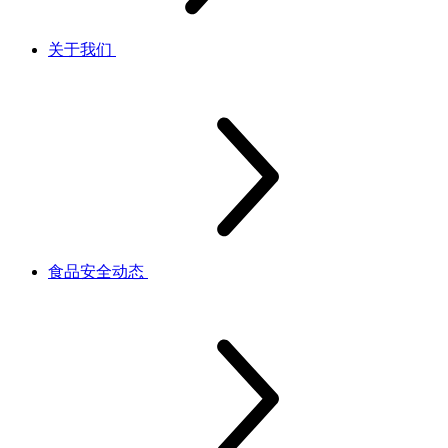
关于我们
食品安全动态