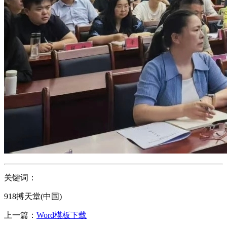
关键词：
918搏天堂(中国)
上一篇：
Word模板下载