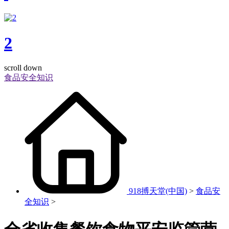
2
scroll down
食品安全知识
918搏天堂(中国)
>
食品安
全知识
>