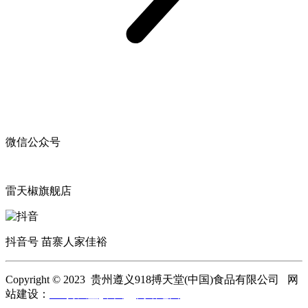
微信公众号
雷天椒旗舰店
抖音号 苗寨人家佳裕
Copyright © 2023 贵州遵义918搏天堂(中国)食品有限公司 网
站建设：
918搏天堂(中国)
网站地图