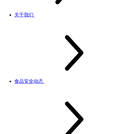
关于我们
食品安全动态