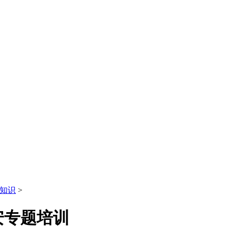
知识
>
安专题培训