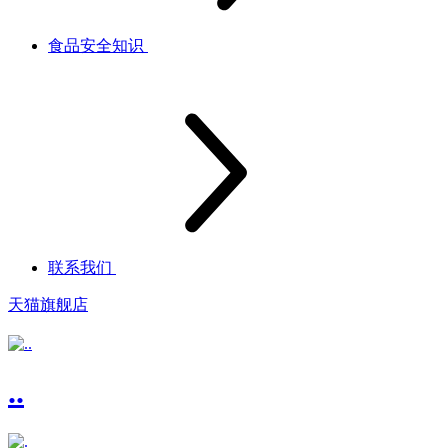
食品安全知识
联系我们
天猫旗舰店
..