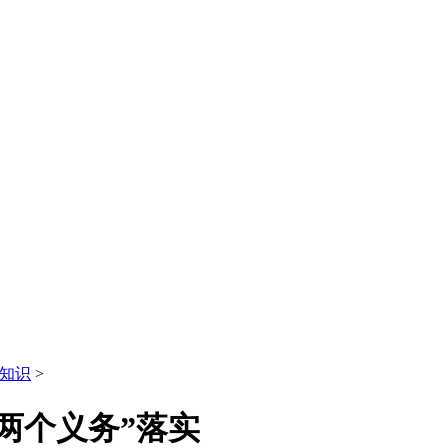
知识
>
两个义务”落实