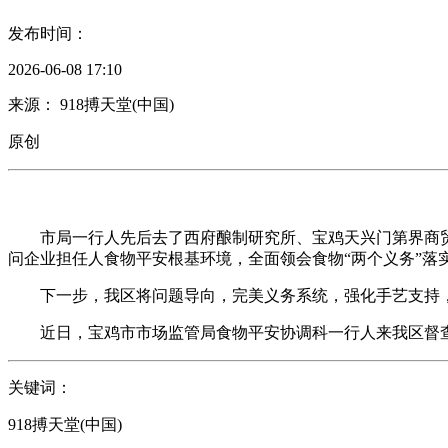
发布时间：
2026-06-08 17:10
来源： 918搏天堂(中国)
原创
市局一行人先后去了西府酿制研究所、宝鸡天兴门第界商贸
问企业担任人食物平安根基环境，全面领会食物“两个义务”落
下一步，我区将问题导向，完美义务系统，强化手艺支持，不
近日，宝鸡市市场监管局食物平安协调科一行人来我区督查食
关键词：
918搏天堂(中国)