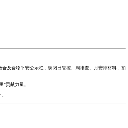
合及食物平安公示栏，调阅日管控、周排查、月安排材料，扣
里”贡献力量。
？。