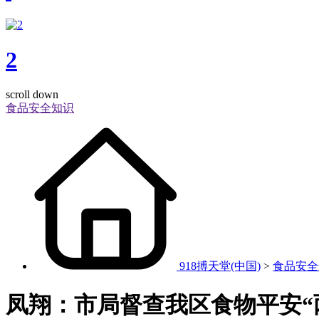
2
scroll down
食品安全知识
918搏天堂(中国)
>
食品安全
凤翔：市局督查我区食物平安“