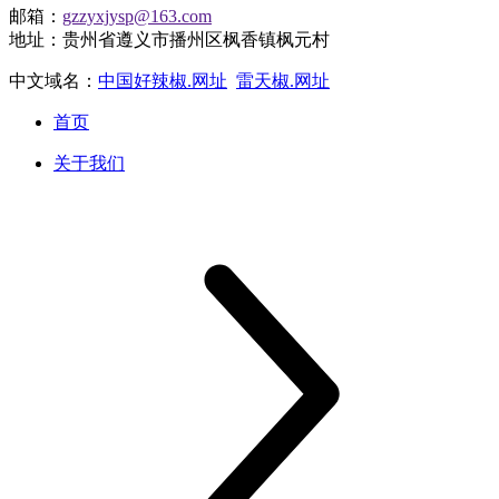
邮箱：
gzzyxjysp@163.com
地址：贵州省遵义市播州区枫香镇枫元村
中文域名：
中国好辣椒.网址
雷天椒.网址
首页
关于我们