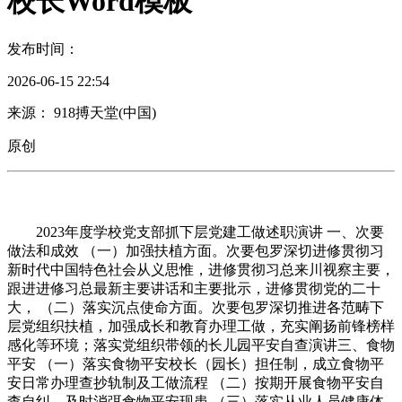
校长Word模板
发布时间：
2026-06-15 22:54
来源： 918搏天堂(中国)
原创
2023年度学校党支部抓下层党建工做述职演讲 一、次要
做法和成效 （一）加强扶植方面。次要包罗深切进修贯彻习
新时代中国特色社会从义思惟，进修贯彻习总来川视察主要，
跟进进修习总最新主要讲话和主要批示，进修贯彻党的二十
大， （二）落实沉点使命方面。次要包罗深切推进各范畴下
层党组织扶植，加强成长和教育办理工做，充实阐扬前锋榜样
感化等环境；落实党组织带领的长儿园平安自查演讲三、食物
平安 （一）落实食物平安校长（园长）担任制，成立食物平
安日常办理查抄轨制及工做流程 （二）按期开展食物平安自
查自纠，及时消弭食物平安现患 （三）落实从业人员健康体