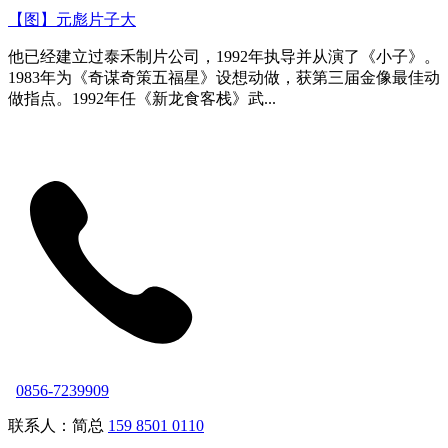
【图】元彪片子大
他已经建立过泰禾制片公司，1992年执导并从演了《小子》。
1983年为《奇谋奇策五福星》设想动做，获第三届金像最佳动
做指点。1992年任《新龙食客栈》武...
0856-7239909
联系人：简总
159 8501 0110