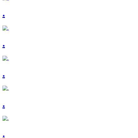
.
.
.
.
.